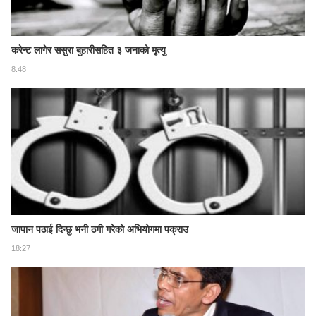
करेन्ट लागेर ससुरा बुहारीसहित ३ जनाको मृत्यु
8:48
जापान पठाई दिन्छु भनी ठगी गरेको अभियोगमा पक्राउ
18:27