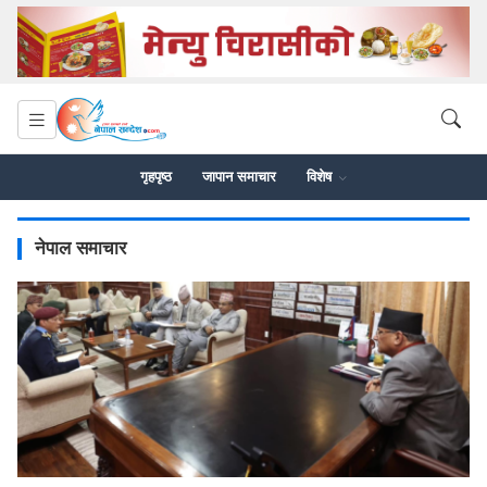
गृहपृष्ठ
जापान समाचार
विशेष
नेपाल समाचार