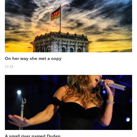
On her way she met a copy
17:23
A small river named Duden