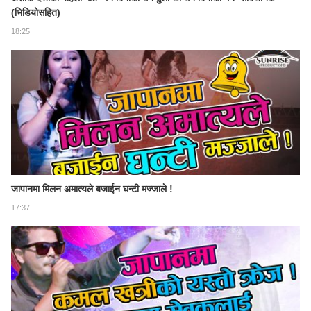
(भिडियोसहित)
18:25
जापानमा मिलन अमात्यले बजाईन घन्टी मज्जाले !
17:37