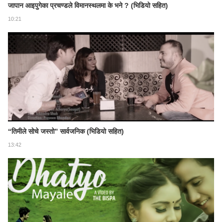
जापान आइपुगेका प्रचण्डले विमानस्थलमा के भने ? (भिडियो सहित)
10:21
“तिमीले सोचे जस्तो” सार्वजनिक (भिडियो सहित)
13:42