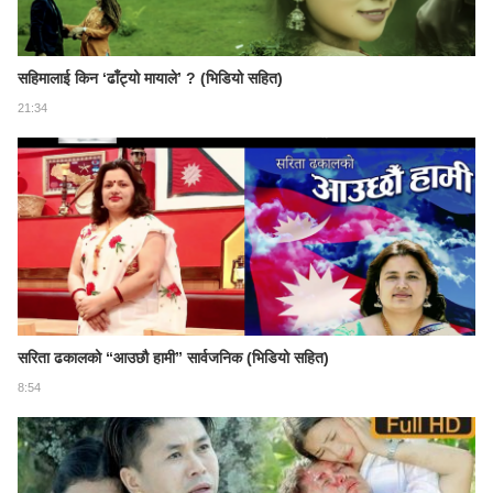
सहिमालाई किन ‘ढाँट्यो मायाले’ ? (भिडियो सहित)
21:34
सरिता ढकालको “आउछौ हामी” सार्वजनिक (भिडियो सहित)
8:54