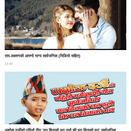
राम-लक्ष्मणको आफ्नो भाग्य सार्वजनिक (भिडियो सहित)
14:40
अशोक दर्जीको पहिलो गीत ‘मन बिनाको धन ठुलो की धन बिनाको मन’ सार्वजनिक