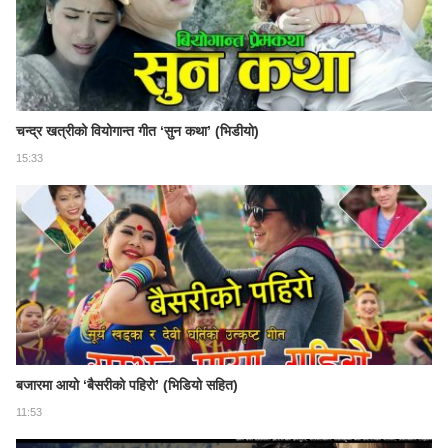
चन्द्र खत्रीको वियोगान्त गीत ‘सुन कथा’ (भिडीयो)
15:33
बजारमा आयो ‘बैसरीको पहिरो’ (भिडियो सहित)
11:53