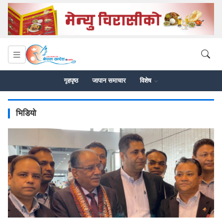
गृहपृष्ठ
जापान समाचार
विशेष
भिडियो