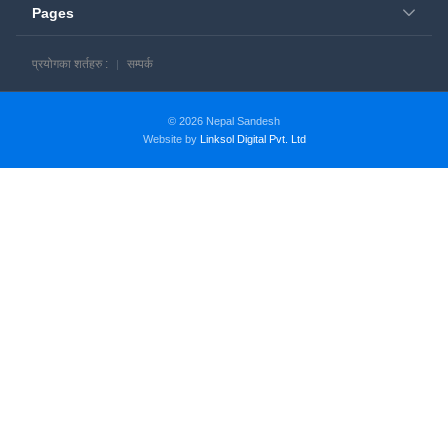
Pages
प्रयोगका शर्तहरु :
सम्पर्क
© 2026 Nepal Sandesh
Website by
Linksol Digital Pvt. Ltd