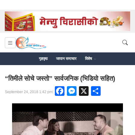
गृहपृष्ठ
जापान समाचार
विशेष
“तिमीले सोचे जस्तो” सार्वजनिक (भिडियो सहित)
Facebook
Messenger
X
Share
|
September 24, 2018 1:42 pm