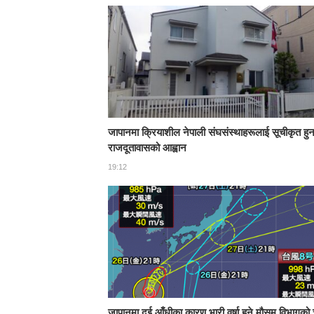
जापानमा क्रियाशील नेपाली संघसंस्थाहरूलाई सूचीकृत हु
राजदूतावासको आह्वान
19:12
जापानमा दुई आँधीका कारण भारी वर्षा हुने मौसम विभागको 