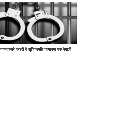
िचयपत्रबारे प्रहरी नै झुक्किएपछि जापानमा एक नेपाली