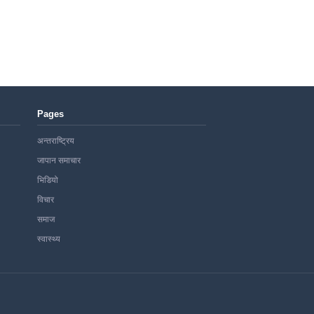
Pages
अन्तराष्ट्रिय
जापान समाचार
भिडियो
विचार
समाज
स्वास्थ्य