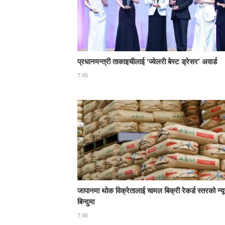
प्रधानमन्त्री ताकाइचीलाई ‘ज्वेलरी बेस्ट ड्रेसर’ अवार्ड
7:45
जापानमा थोक विक्रेतालाई चामल बिक्री रेकर्ड स्तरको न्य
बिन्दुमा
7:46