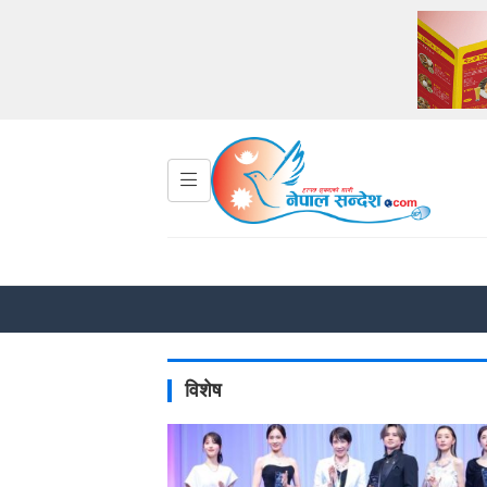
विशेष