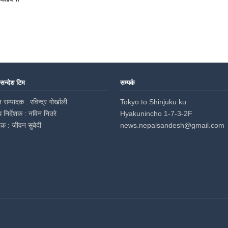
 सन्देश टिम
सम्पर्क
 सम्पादक : रविन्द्र गोर्खाली
Tokyo to Shinjuku ku
ध निर्देशक : नविन निउरे
Hyakunincho 1-7-3-2F
दक : जीवन सुबेदी
news.nepalsandesh@gmail.com