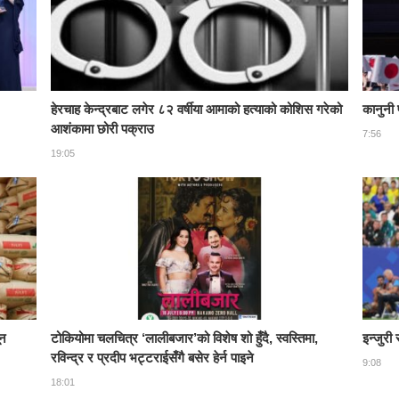
हेरचाह केन्द्रबाट लगेर ८२ वर्षीया आमाको हत्याको कोशिस गरेको
कानुनी 
आशंकामा छोरी पक्राउ
7:56
19:05
ून
टोकियोमा चलचित्र ‘लालीबजार’को विशेष शो हुँदै, स्वस्तिमा,
इन्जुरी
रविन्द्र र प्रदीप भट्टराईसँगै बसेर हेर्न पाइने
9:08
18:01