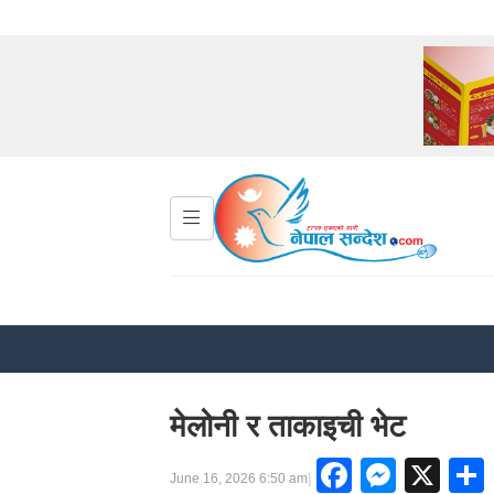
मेलोनी र ताकाइची भेट
Faceboo
Messe
X
|
June 16, 2026 6:50 am