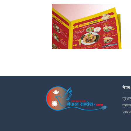
नेपाल
प्रधान
प्रबन्
सम्पा