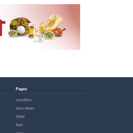
Pages
अन्तराष्ट्रिय
जापान समाचार
भिडियो
विचार