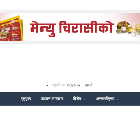
प्रयोगका शर्तहरु :
सम्पर्क
गृहपृष्ठ
जापान समाचार
विशेष
अन्तराष्ट्रिय
k
nger
Share