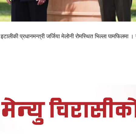
टालीकी प्रधानमन्त्री जर्जिया मेलोनी रोमस्थित भिल्ला पामफिलमा । उ