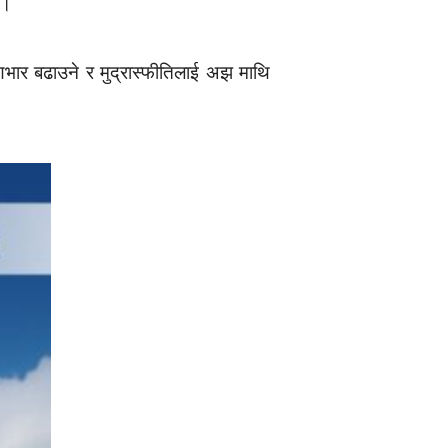
 ।
णभार बढाउने र मुद्रास्फीतिलाई अझ माथि