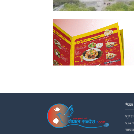
नेपाल
प्रधान
प्रबन्
सम्पा