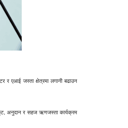
्टर र एआई जस्ता क्षेत्रमा लगानी बढाउन
र छुट, अनुदान र सहज ऋणजस्ता कार्यक्रम