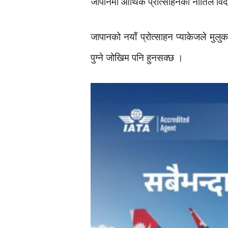
जापानमा आर्थिक प्रोत्साहनको नीतिले विद
जापानको नयाँ प्रोत्साहन प्याकेजले मु
पुग्ने जोखिम पनि हुनसक्छ ।