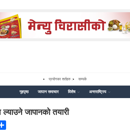
प्रयोगका शर्तहरु :
सम्पर्क
गृहपृष्ठ
जापान समाचार
विशेष
अन्तराष्ट्रिय
ेज ल्याउने जापानको तयारी
ook
senger
X
Share