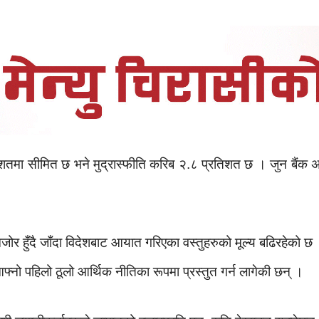
िशतमा सीमित छ भने मुद्रास्फीति करिब २.८ प्रतिशत छ । जुन बैंक अ
र हुँदै जाँदा विदेशबाट आयात गरिएका वस्तुहरुको मूल्य बढिरहेको छ
फ्नो पहिलो ठूलो आर्थिक नीतिका रूपमा प्रस्तुत गर्न लागेकी छन् ।