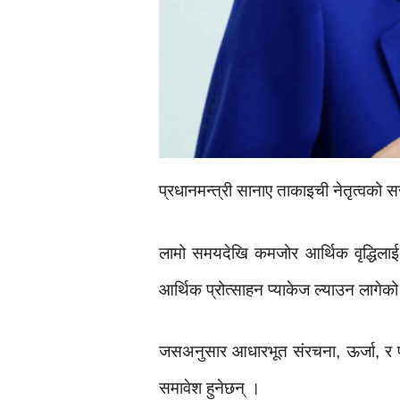
प्रधानमन्त्री सानाए ताकाइची नेतृत्वको स
लामो समयदेखि कमजोर आर्थिक वृद्धिलाई 
आर्थिक प्रोत्साहन प्याकेज ल्याउन लागे
जसअनुसार आधारभूत संरचना, ऊर्जा, र प्
समावेश हुनेछन् ।