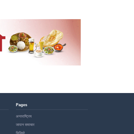
Pages
अन्तराष्ट्रिय
जापान समाचार
भिडियो