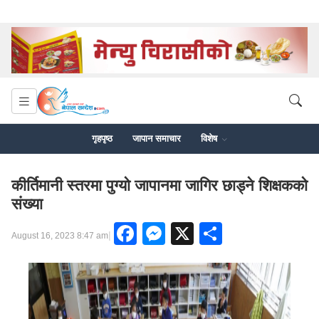
गृहपृष्ठ
जापान समाचार
विशेष
कीर्तिमानी स्तरमा पुग्यो जापानमा जागिर छाड्ने शिक्षकको
संख्या
Facebook
Messenger
X
Share
|
August 16, 2023 8:47 am