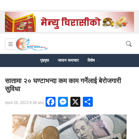
गृहपृष्ठ
जापान समाचार
विशेष
सातामा २० घण्टाभन्दा कम काम गर्नेलाई बेरोजगारी
सुविधा
Facebook
Messenger
X
Share
|
April 26, 2023 8:38 am