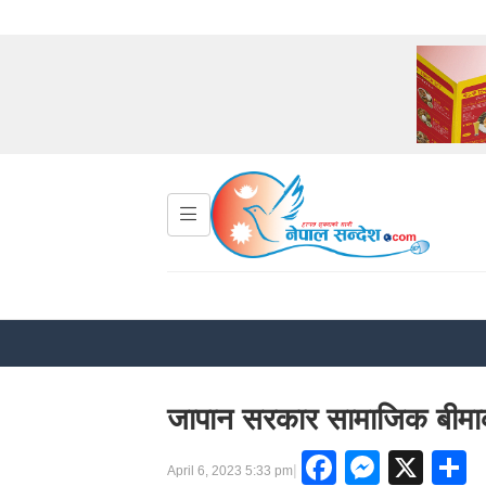
जापान सरकार सामाजिक बीमाक
Faceboo
Messe
X
S
|
April 6, 2023 5:33 pm