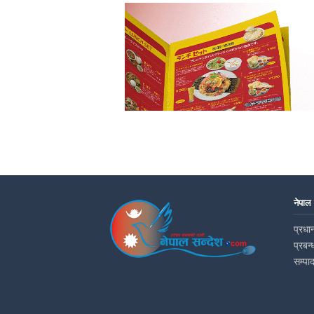
नेपाल
प्रधान
प्रबन्
सम्पा