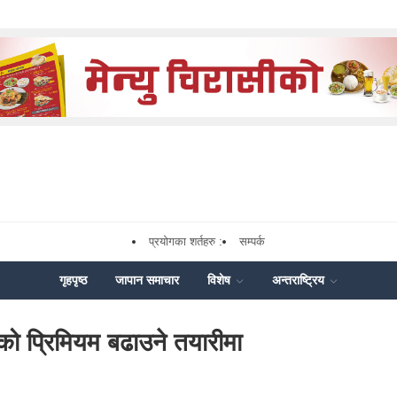
प्रयोगका शर्तहरु :
सम्पर्क
गृहपृष्ठ
जापान समाचार
विशेष
अन्तराष्ट्रिय
ो प्रिमियम बढाउने तयारीमा
k
nger
hare