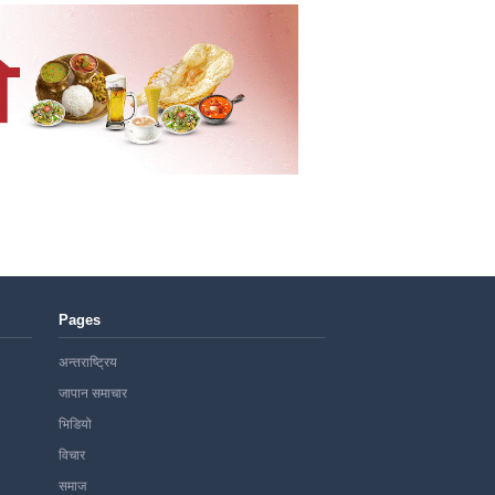
Pages
अन्तराष्ट्रिय
जापान समाचार
भिडियो
विचार
समाज