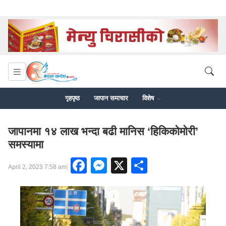
गृहपृष्ठ
जापान समाचार
विशेष
जापानमा १४ लाख भन्दा बढी मानिस ‘हिकिकोमोरी’
समस्यामा
Facebook
Messenger
X
Share
|
April 2, 2023 7:58 am