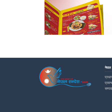
नेपाल
प्रधान
प्रबन्
सम्पा