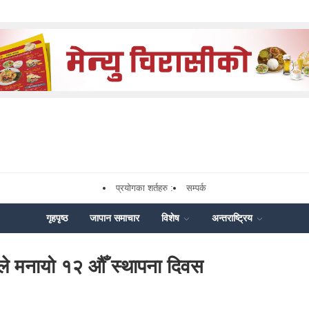
प्रयोगका शर्तहरु :
सम्पर्क
गृहपृष्ठ
जापान समाचार
विशेष
अन्तराष्ट्रिय
ले मनायो १२ औँ स्थापना दिवस
ok
enger
Share