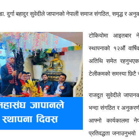
ा. दुर्गा बहादुर सुवेदीले जापानको नेपाली समाज संगठित, समृद्ध र 
टोकियोमा आइतबार न
स्थापनाको १२औं वार्षिक
अतिथि समेत रहनुभएका 
टेलीकमको समस्या छिटै
राजदूत सुवेदीले जापान
भन्दा संगठित र अनुकरणी
आफ्नो कार्यकालमा नेप
प्रतिवद्धता जनाउनुभयो 