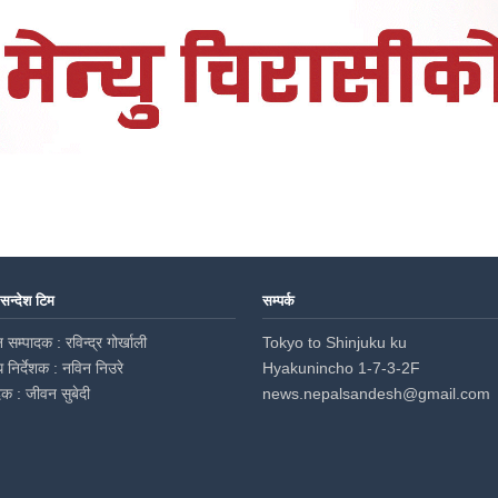
 सन्देश टिम
सम्पर्क
 सम्पादक : रविन्द्र गोर्खाली
Tokyo to Shinjuku ku
ध निर्देशक : नविन निउरे
Hyakunincho 1-7-3-2F
दक : जीवन सुबेदी
news.nepalsandesh@gmail.com