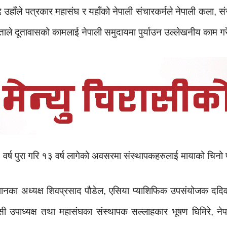
हाँले पत्रकार महासंघ र यहाँको नेपाली संचारकर्मले नेपाली कला, संस
ले दूतावासको कामलाई नेपाली समुदायमा पुर्याउन उल्लेखनीय काम गरेको
वर्ष पुरा गरि १३ वर्ष लागेको अवसरमा संस्थापकहरुलाई मायाको चिनो 
ानका अध्यक्ष शिवप्रसाद पौडेल, एसिया प्याशिफिक उपसंयोजक ददि
 उपाध्यक्ष तथा महासंघका संस्थापक सल्लाहकार भूषण घिमिरे, न