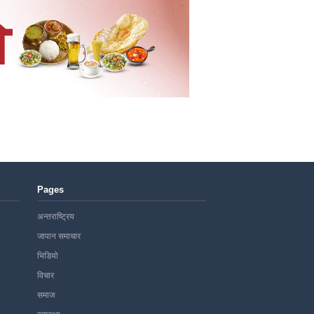
Pages
अन्तराष्ट्रिय
जापान समाचार
भिडियो
विचार
समाज