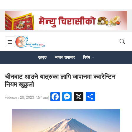
गृहपृष्ठ
जापान समाचार
विशेष
चीनबाट आउने यात्रुका लागि जापानमा क्वारेन्टिन
नियम खुकुलो
Facebook
Messenger
X
Share
|
February 28, 2023 7:57 am