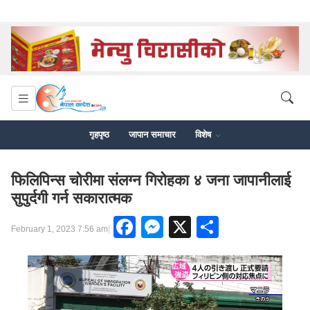
गृहपृष्ठ
जापान समाचार
विशेष
फिलिपिन्स चोरीमा संलग्न गिरोहका ४ जना जापानीलाई
सुपुर्दगी गर्न सकारात्मक
Facebook
Messenger
X
Share
|
February 1, 2023 7:56 am