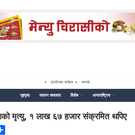
प्रयोगका शर्तहरु :
सम्पर्क
गृहपृष्ठ
जापान समाचार
विशेष
अन्तराष्ट्रिय
को मृत्यु, १ लाख ६७ हजार संक्रमित थपिए
ook
senger
Share