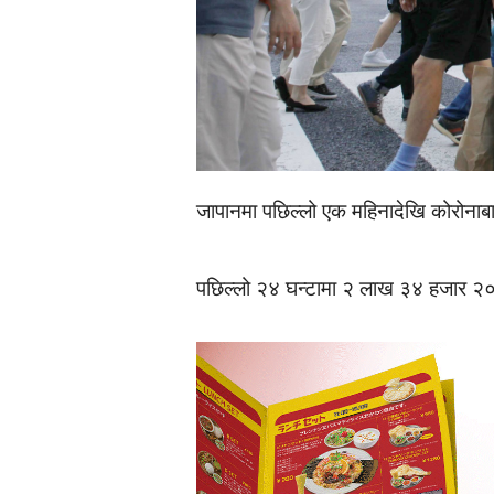
जापानमा पछिल्लो एक महिनादेखि कोरोनाबा
पछिल्लो २४ घन्टामा २ लाख ३४ हजार २