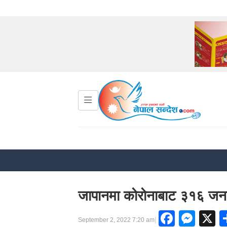
जापानमा कोरोनाबाट ३१६ जना
Faceb
Mes
X
|
September 2, 2022 7:20 am