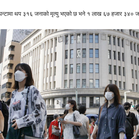
घन्टामा थप ३१६ जनाको मृत्यु भएको छ भने १ लाख ६७ हजार ३४० ज