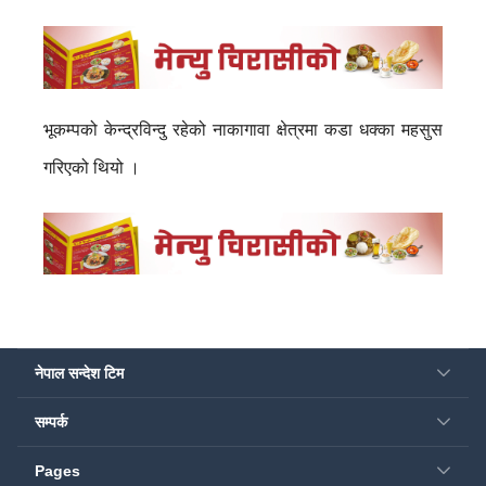
भूकम्पको केन्द्रविन्दु रहेको नाकागावा क्षेत्रमा कडा धक्का महसुस
गरिएको थियो ।
नेपाल सन्देश टिम
सम्पर्क
Pages