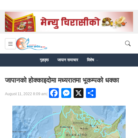
गृहपृष्ठ
जापान समाचार
विशेष
जापानको होक्काइदोमा मध्यरातमा भूकम्पको धक्का
Facebook
Messenger
X
Share
|
August 11, 2022 8:09 am