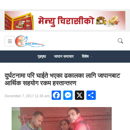
गृहपृष्ठ
जापान समाचार
विशेष
दुर्घटनामा परि घाईते भएका ढकालका लागि जापानबाट
आर्थिक सहयोग रकम हस्तान्तरण
Facebook
Messenger
X
Share
|
December 7, 2017 11:36 am