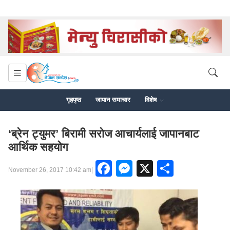
गृहपृष्ठ
जापान समाचार
विशेष
‘ब्रेन ट्युमर’ बिरामी सरोज आचार्यलाई जापानबाट
आर्थिक सहयोग
Facebook
Messenger
X
Share
|
November 26, 2017 10:42 am