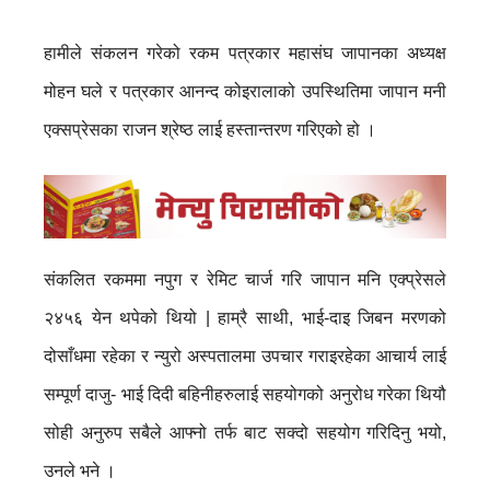
हामीले संकलन गरेको रकम पत्रकार महासंघ जापानका अध्यक्ष
मोहन घले र पत्रकार आनन्द कोइरालाको उपस्थितिमा जापान मनी
एक्सप्रेसका राजन श्रेष्ठ लाई हस्तान्तरण गरिएको हो ।
संकलित रकममा नपुग र रेमिट चार्ज गरि जापान मनि एक्प्रेसले
२४५६ येन थपेको थियो | हाम्रै साथी, भाई-दाइ जिबन मरणको
दोसाँधमा रहेका र न्युरो अस्पतालमा उपचार गराइरहेका आचार्य लाई
सम्पूर्ण दाजु- भाई दिदी बहिनीहरुलाई सहयोगको अनुरोध गरेका थियौ
सोही अनुरुप सबैले आफ्नो तर्फ बाट सक्दो सहयोग गरिदिनु भयो,
उनले भने ।