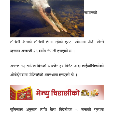
जापानको
तोचिगी केनको तोचिगी शीमा रहेको एउटा खोलामा पौडी खेल्ने
क्रममा अन्दाजी २६ वर्षीय नेपाली हराएको छ ।
अगस्त १२ तारिख दिनको ३ बजेर ३० मिनेट जादा ताईकोजिच्योको
ओमोईगावामा पौडिरहेको अवस्थामा हराएको हो ।
पुलिसका अनुसार त्यति बेला विदेशीहरु ५ जनाको ग्रुपमा