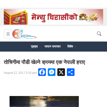
गृहपृष्ठ
जापान समाचार
विशेष
तोचिगीमा पौडी खेल्ने क्रममा एक नेपाली हराए
Facebook
Messenger
X
Share
|
August 12, 2017 5:20 pm