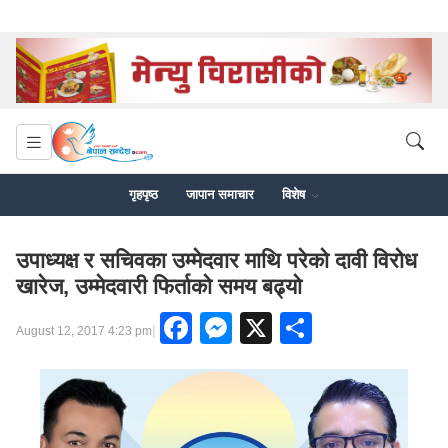
गृहपृष्ठ
जापान समाचार
विशेष
उपाध्यक्ष र सचिवका उम्मेदवार माथि परेको दावी विरोध
खारेज, उम्मेदवारी फिर्ताको समय बढ्यो
Facebook
Messenger
X
Share
|
August 12, 2017 4:23 pm