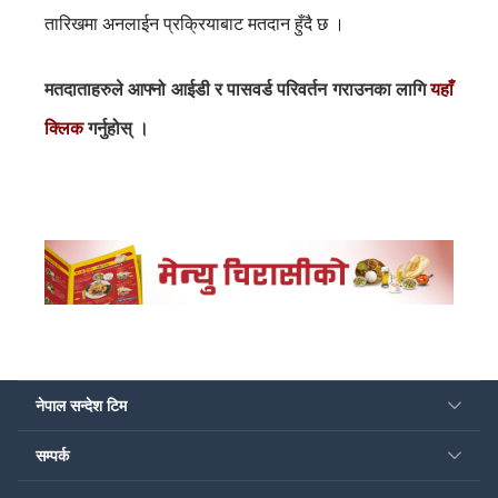
तारिखमा अनलाईन प्रक्रियाबाट मतदान हुँदै छ ।
मतदाताहरुले आफ्नो आईडी र पासवर्ड परिवर्तन गराउनका लागि
यहाँ
क्लिक
गर्नुहोस् ।
नेपाल सन्देश टिम
सम्पर्क