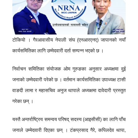
टोकियो । गैरआवासीय नेपाली संघ (एनआरएनए) जापानको नयाँ
कार्यसमितिका लागि उम्मेदवारी दर्ता सम्पन्न भएको छ ।
निर्वाचन समितिका संयोजक ओम गुरुङका अनुसार अध्यक्षमा दुई
जनाको उम्मेदवारी परेको छ । वर्तमान कार्यसमितिका उपाध्यक्ष टासी
वाङदी लामा र महासचिव अनुज थापाले अध्यक्षमा दावेदारी प्रस्तुत
गरेका छन् ।
यस्तै अन्तर्राष्ट्रिय समन्वय परिषद् सदस्य (आइसीसी) का लागि पाँच
जनाले उम्मेदवारी दिएका छन् । टंकप्रसाद गैरे, कपिलदेव थापा,