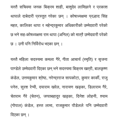
यस्तै सचिवमा जनक बिक्रम शाही, बाशुदेव लामिछाने र प्रकाश
थापाले दाबेदारी प्रस्तुत गरेका छन् । कोषाध्यक्षमा प्रल्हाद सिंह
महत, कालिका थापा र महेन्द्रकुमार अधिकारीको उम्मेदवारी परेको
छ भने सह-कोषध्यक्षमा राम थापा (अनिल) को मात्रै उम्मेदवारी परेको
छ । उनी पनि निर्विरोध भएका छन् ।
यस्तै महिला सदस्यमा कमला गैरे, गीता आचार्य (स्मृति) र सृजना
पाण्डेले उम्मेदवारी दिएका छन् भने सदस्यमा बिक्रम खत्री, बालकृष्ण
कंडेल, उत्तमकुमार श्रेष्ठ, नरेन्द्रराज सापकोटा, कुमार कार्की, राजु
पनेरु, सुरश रेग्मी, दयाराम खरेल, नारायण खड्का, डिलाराम गैरे,
चेतराम गैरे (चेतन), जगतबहादुर खड्का, दिनेश लोहनी, श्याम
(गोपाल) कंडेल, हस्त लामा, राजकुमार पौडेलले पनि उम्मेदवारी
दिएका छन् ।