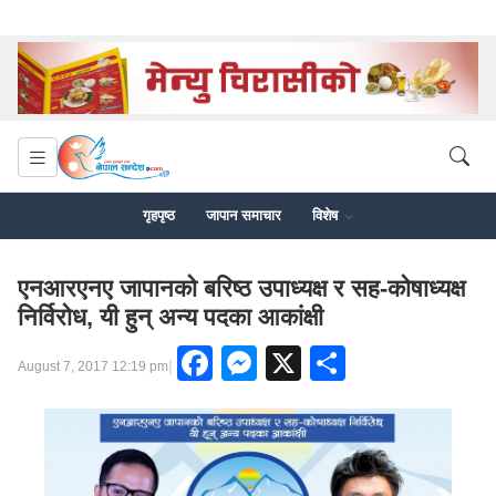
गृहपृष्ठ
जापान समाचार
विशेष
एनआरएनए जापानको बरिष्ठ उपाध्यक्ष र सह-कोषाध्यक्ष
निर्विरोध, यी हुन् अन्य पदका आकांक्षी
Facebook
Messenger
X
Share
|
August 7, 2017 12:19 pm