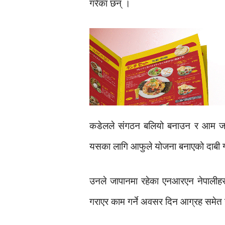
गरेका छन् ।
कडेलले संगठन बलियो बनाउन र आम जापान
यसका लागि आफुले योजना बनाएको दाबी ग
उनले जापानमा रहेका एनआरएन नेपालीहरु
गराएर काम गर्ने अवसर दिन आग्रह समेत 