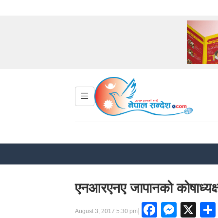
एनआरएनए जापानको कोषाध्यक्षम
Faceboo
Mess
X
|
August 3, 2017 5:30 pm