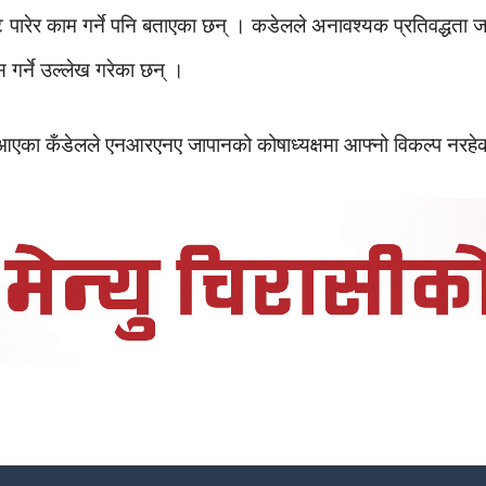
 पारेर काम गर्ने पनि बताएका छन् । कडेलले अनावश्यक प्रतिवद्धता जारी 
स गर्ने उल्लेख गरेका छन् ।
मा आएका कँडेलले एनआरएनए जापानको कोषाध्यक्षमा आफ्नो विकल्प नरहे