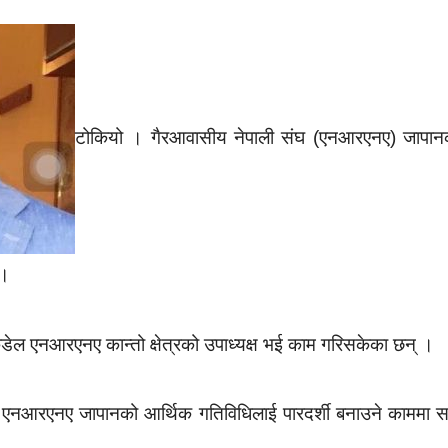
टोकियो । गैरआवासीय नेपाली संघ (एनआरएनए) जापानको
 ।
कँडेल एनआरएनए कान्तो क्षेत्रको उपाध्यक्ष भई काम गरिसकेका छन् ।
रि एनआरएनए जापानको आर्थिक गतिविधिलाई पारदर्शी बनाउने काममा स