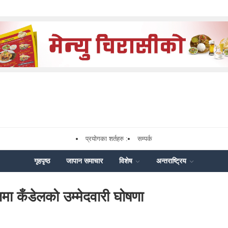
प्रयोगका शर्तहरु :
सम्पर्क
गृहपृष्ठ
जापान समाचार
विशेष
अन्तराष्ट्रिय
ा कँडेलको उम्मेदवारी घोषणा
k
enger
Share