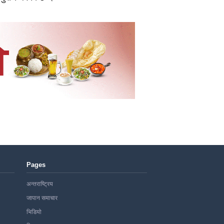
Pages
अन्तराष्ट्रिय
जापान समाचार
भिडियो