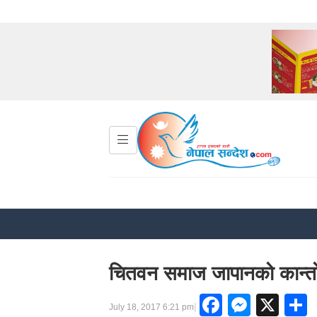
चितवन समाज जापानको कान्तो क्
Faceboo
Messe
X
|
July 18, 2017 6:21 pm