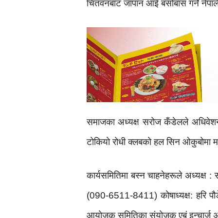
चितवनबाट जापान आई बसोबास गर्ने नेपाल
समाजका अध्यक्ष सरोज कँडेलले अधिवेश
टोकियो रोधी क्लबको हल सिन ओकुबोमा मध
कार्यसमितिमा बस्न चाहनेहरूले अध्यक्
(090-6511-8411) कोषाध्यक्ष: हरि
आयोजक समितिका संयोजक एबं इन्चार्ज अ