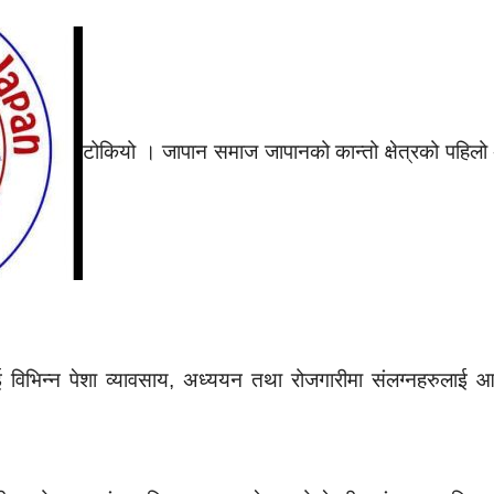
टोकियो । जापान समाज जापानको कान्तो क्षेत्रको पहिलो
आई विभिन्न पेशा व्यावसाय, अध्ययन तथा रोजगारीमा संलग्नहरुल