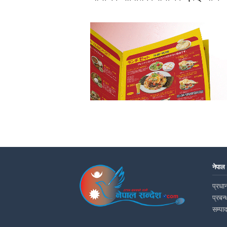
नेपाल
प्रधान
प्रबन्
सम्पा