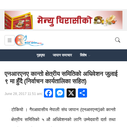
गृहपृष्ठ
जापान समाचार
विशेष
एनआरएनए कान्तो क्षेत्रीय समितिको अधिवेशन जुलाई
९ मा हुँदै (निर्वाचन कार्यतालिका सहित)
Facebook
Messenger
X
Share
|
June 28, 2017 11:51 am
टोकियो । गैरआवासीय नेपाली संघ जापान (एनआरएनए)को कान्तो
क्षेत्रीय समितिको ५ औ अधिवेशनको लागि उम्मेदवारी दर्ता तथा