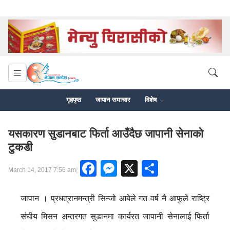
गृहपृष्ठ
जापान समाचार
विशेष
यसकारण सुडानबाट फिर्ता आउँदैछ जापानी सेनाको
टुकडी
Facebook
Messenger
X
Share
|
March 14, 2017 7:56 am
जापान । प्रधत्रानमन्त्री सिन्जो आबेले गत वर्ष नै आफुले राष्ट्रि
संघीय मिसन अन्तरगत सुडानमा कार्यरत जापानी सेनालाई फिर्ता