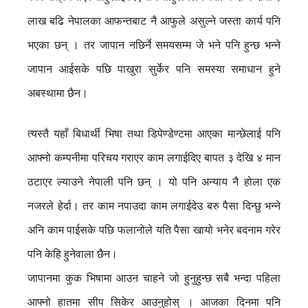
लाख बढि नेपालका आफन्तबाट नै आफुले असुल्ने जस्ता कार्य पनि
भएका छन् । तर जापान नछिर्ने समयसम्म जे भने पनि हुन्छ भन्ने
जापान आईसके पछि पाखुरा सुर्केर पनि समस्या समाधान हुने
अबस्थामा छैन।
त्यस्तै यहाँ बिधार्थी भिषा तथा डिपेण्डेण्टमा आएका मान्छेलाई पनि
आफ्नो कम्पनीमा परिचय गराएर काम लगाईदिए बापत ३ देखि ४ मान
ठटाएर ल्याउने नेपाली पनि छन् । यो पनि अन्याय नै होला एक
नजरले हेर्दा। तर काम नपाउदा काम लगाईदेउ बरु पैसा दिन्छु भन्ने
अनि काम पाईसके पछि फलानोले यति पैसा खायो भनेर बदनाम गरेर
पनि केहि हुनेवाला छैन।
जापानमा कुक भिषामा आउन चाहने जो हुनुहुन्छ सबै भन्दा पहिला
आफ्नो हातमा सीप सिकेर आउनुहोस् । आजका दिनमा पनि