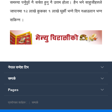
समस्या पर्नुपुर्व नै सचेत हुनु नै उत्तम होला। हैन भने साहुजीहरुले
जापानमा १२ लाखे कुकका १ लाखे घुर्की भन्ने दिन नआउलान भन्न
सकिन्न ।
नेपाल सन्देश टिम
सम्पर्क
Pages
प्रयोगका शर्तहरु :
सम्पर्क