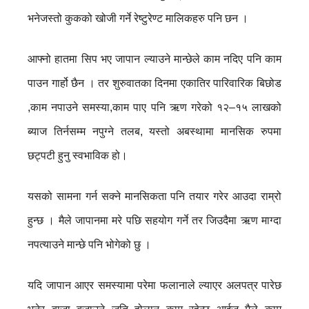
भनेजस्तो कुकको खोजी गर्ने रेष्टुरेण्ट मालिकहरु पनि छन ।
आफ्नो हातमा सिप भए जापान ल्याउने मान्छेले काम नदिए पनि काम
पाउन गार्हो छैन । तर शुरुवातका दिनमा एकातिर पारिवारिक बिछोड
,काम नपाउने समस्या,काम पाए पनि ऋण गरेको १२–१५ लाखको
ब्याज तिर्नसम्म नपुग्ने तलब, यस्तो अबस्थामा मानसिक रुपमा
छट्पटी हुनु स्वभाविक हो।
यसको सामना गर्न सक्ने मानसिकता पनि तयार गरेर आउदा राम्रो
हुन्छ । मैले जापानमा मरे पछि सहयोग गर्ने तर जिउदैमा ऋण माग्दा
नपत्याउने मान्छे पनि भोगेको छु ।
यदि जापान आएर समस्यामा परेमा फलानाले ल्याएर अलपत्र पारेछ