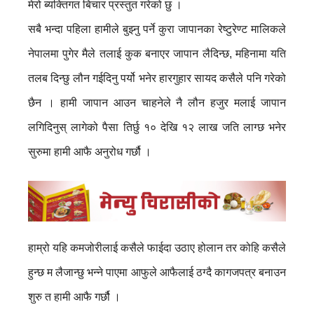
मेरो ब्यक्तिगत बिचार प्रस्तुत गरेको छु ।
सबै भन्दा पहिला हामीले बुझ्नु पर्ने कुरा जापानका रेष्टुरेण्ट मालिकले
नेपालमा पुगेर मैले तलाई कुक बनाएर जापान लैदिन्छ, महिनामा यति
तलब दिन्छु लौन गईदिनु पर्यो भनेर हारगुहार सायद कसैले पनि गरेको
छैन । हामी जापान आउन चाहनेले नै लौन हजुर मलाई जापान
लगिदिनुस् लागेको पैसा तिर्छु १० देखि १२ लाख जति लाग्छ भनेर
सुरुमा हामी आफै अनुरोध गर्छौ ।
हाम्रो यहि कमजोरीलाई कसैले फाईदा उठाए होलान तर कोहि कसैले
हुन्छ म लैजान्छु भन्ने पाएमा आफुले आफैलाई ठग्दै कागजपत्र बनाउन
शुरु त हामी आफै गर्छौ ।