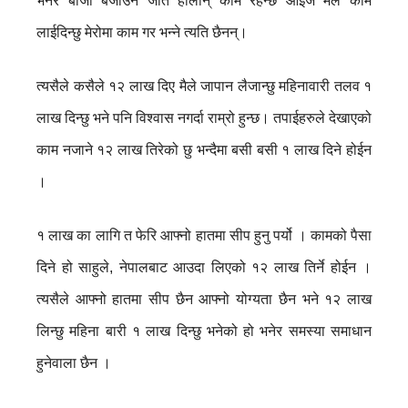
भनेर बाजा बजाउने जति होलान् काम रहेन्छ आईज मैले काम
लाईदिन्छु मेरोमा काम गर भन्ने त्यति छैनन्।
त्यसैले कसैले १२ लाख दिए मैले जापान लैजान्छु महिनावारी तलव १
लाख दिन्छु भने पनि विश्वास नगर्दा राम्रो हुन्छ। तपाईहरुले देखाएको
काम नजाने १२ लाख तिरेको छु भन्दैमा बसी बसी १ लाख दिने होईन
।
१ लाख का लागि त फेरि आफ्नो हातमा सीप हुनु पर्यो । कामको पैसा
दिने हो साहुले, नेपालबाट आउदा लिएको १२ लाख तिर्ने होईन ।
त्यसैले आफ्नो हातमा सीप छैन आफ्नो योग्यता छैन भने १२ लाख
लिन्छु महिना बारी १ लाख दिन्छु भनेको हो भनेर समस्या समाधान
हुनेवाला छैन ।