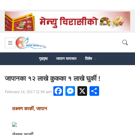
गृहपृष्ठ
जापान समाचार
विशेष
जापानका १२ लाखे कुकका १ लाखे घुर्की !
Facebook
Messenger
X
Share
|
February 14, 2017 11:56 am
लक्ष्मण कार्की, जापान
लेखक कार्की