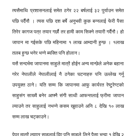
त्यसैमाथि प्रशासनलाई समेत ठगेर २२ बर्षलाई ३२ पुर्याउन समेत
पछि पर्दैनौ । त्यस पछि दश बर्षे अनुभवी कुक बन्नलाई फेरी पैसा
तिरेर कागज पत्र तयार गर्छौ तर हामी काम सिक्ने तयारी गर्दैनौ। हो
जापान मा गईसके पछि महिनामा १ लाख आम्दानी हुन्छ । १लाख
तलब हुन्छ भनेर भन्ने ब्यक्ति पनि होलान।
यसै सन्दर्भमा जापानमा साहुले मात्रै होईन अन्य मान्छेले अनेक बहाना
गरेर नेपालीले नेपालीलाई नै ठगेका घटनाहरु पनि उल्लेख गर्नु
उपयुक्त ठाने। यति सम्म कि जापानमा आफु कार्यरत रेष्टुरेण्टको
साहुसंग साख्यै बनेर आफ्नै संगी साथी आफन्तलाई फ्रीमा जापान
ल्याउने तर साहुलाई नभन्ने कसम खुवाउने अनि ८ देखि १० लाख
सम्म लाख चट्काउने।
पेपर मात्रै ल्याएर साहुलाई दिए पनि साहुले लिने पैसा भन्दा १ देखि २