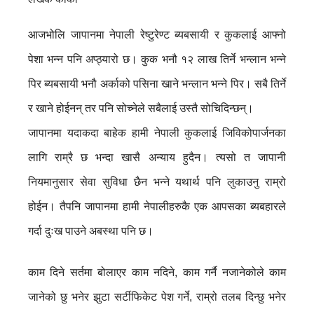
आजभोलि जापानमा नेपाली रेष्टुरेण्ट ब्यबसायी र कुकलाई आफ्नो
पेशा भन्न पनि अप्ठ्यारो छ। कुक भनौ १२ लाख तिर्ने भन्लान भन्ने
पिर ब्यबसायी भनौ अर्काको पसिना खाने भन्लान भन्ने पिर। सबै तिर्ने
र खाने होईनन् तर पनि सोच्नेले सबैलाई उस्तै सोचिदिन्छन्।
जापानमा यदाकदा बाहेक हामी नेपाली कुकलाई जिविकोपार्जनका
लागि राम्रै छ भन्दा खासै अन्याय हुदैन। त्यसो त जापानी
नियमानुसार सेवा सुविधा छैन भन्ने यथार्थ पनि लुकाउनु राम्रो
होईन। तैपनि जापानमा हामी नेपालीहरुकै एक आपसका ब्यबहारले
गर्दा दुःख पाउने अबस्था पनि छ।
काम दिने सर्तमा बोलाएर काम नदिने, काम गर्नै नजानेकोले काम
जानेको छु भनेर झुटा सर्टीफिकेट पेश गर्ने, राम्रो तलब दिन्छु भनेर