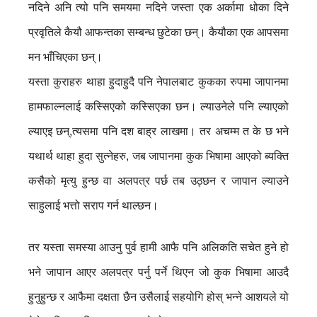
नदिने अनि त्यो पनि समयमा नदिने जस्ता एक अर्कामा धोका दिने
प्रवृतिले कैयौ आफन्तका सम्बन्ध छुटेका छन्। कैयौका एक आपसमा
मन भाँचिएका छन्।
यस्ता कुराहरु थाहा हुदाहुदै पनि नेपालबाट कुकका रुपमा जापानमा
हामफाल्नलाई कस्सिएको कस्सिएका छन। ल्याउनेले पनि ल्याएको
ल्याएइ छन्,त्यसमा पनि दश बाह्र लाखमा। तर अचम्म त के छ भने
यथार्थ थाहा हुदा सुत्नेहरु, जब जापानमा कुक भिषामा आएको ब्यक्ति
कसैको मृत्यु हुन्छ वा अलपत्र पर्छ तब उठ्छन र जापान ल्याउने
साहुलाई भत्तो सराप गर्न थाल्छन।
तर यस्ता समस्या आउनु पुर्व हामी आफै पनि अलिकति सचेत हुने हो
भने जापान आएर अलपत्र पर्नु पर्ने थिएन जो कुक भिषामा आउदै
हुनुहुन्छ र आफैमा दक्षता छैन उसैलाई सहयोगि होस् भन्ने आशयले यो