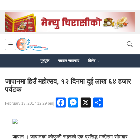
गृहपृष्ठ
जापान समाचार
विशेष
जापानमा हिउँ महोत्सव, १२ दिनमा दुई लाख ६४ हजार
पर्यटक
Facebook
Messenger
X
Share
|
February 13, 2017 12:29 pm
जापान । जापानको कोफुजी सहरको एक प्रसिद्ध मन्दीरमा सोमबार