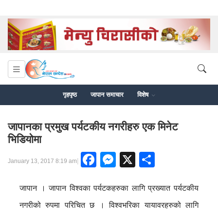
गृहपृष्ठ
जापान समाचार
विशेष
जापानका प्रमुख पर्यटकीय नगरीहरु एक मिनेट
भिडियोमा
Facebook
Messenger
X
Share
|
January 13, 2017 8:19 am
जापान । जापान विश्वका पर्यटकहरुका लागि प्रख्यात पर्यटकीय
नगरीको रुपमा परिचित छ । विश्वभरिका यायावरहरुको लागि