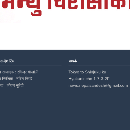
 सन्देश टिम
सम्पर्क
 सम्पादक : रविन्द्र गोर्खाली
Tokyo to Shinjuku ku
ध निर्देशक : नविन निउरे
Hyakunincho 1-7-3-2F
दक : जीवन सुबेदी
news.nepalsandesh@gmail.com