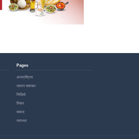
Pages
अन्तराष्ट्रिय
जापान समाचार
भिडियो
विचार
समाज
स्वास्थ्य