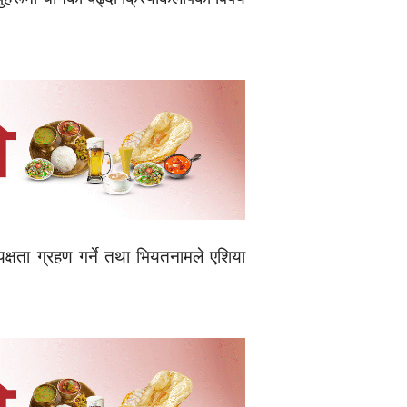
यक्षता ग्रहण गर्ने तथा भियतनामले एशिया