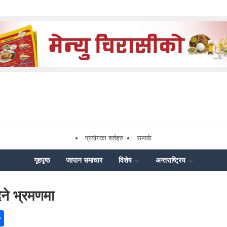
प्रयोगका शर्तहरु :
सम्पर्क
गृहपृष्ठ
जापान समाचार
विशेष
अन्तराष्ट्रिय
िने भ्रमणमा
ok
enger
Share