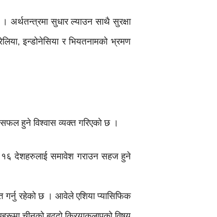
। अर्थतन्त्रमा सुधार ल्याउन साथै सुरक्षा
रेलिया, इन्डोनेसिया र भियतनामको भ्रमण
ण सफल हुने विश्वास व्यक्त गरिएको छ ।
ाका १६ देशहरुलाई समावेश गराउन सहज हुने
ित गर्नु रहेको छ । आवेले एशिया प्यासिफिक
 टापुहरूमा चीनको बढ्दो क्रियाकलापको विषय