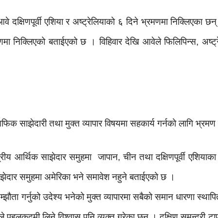
े दक्षिणपूर्वी एशिया र अष्ट्रेलियाको ६ दिने भ्रमणमा निक्लिएका छन् 
मा निक्लिएको बताईएको छ । विहिवार देखि आवेले फिलिपिन्स, अष्ट्
सिफिक साझेदारी तथा मुक्त व्यापार विषयमा सहकार्य गर्नको लागि भ्रम
षेत्रीय आर्थिक साझेदार समुहमा जापान, चीन तथा दक्षिणपूर्वी एशिय
साझेदार समुहमा अमेरिका भने समावेश नहुने बताईएको छ ।
सम्झौता गर्नुको उदेश्य भनेको मुक्त व्यापारमा सबैको समान धारणा स्थाप
काले पहलकदमी लिने विश्वास पनि व्यक्त गरेका छन् । दक्षिण समुन्द्री