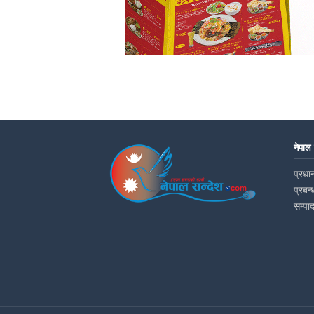
नेपाल
प्रधान
प्रबन्
सम्पा