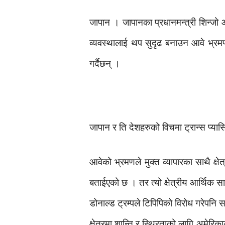
जापान । जापानका प्रधानमन्त्री शिन्जो आव
व्यवस्थालाई थप सुदृढ बनाउन आवे भ्रमण
गर्दैछन् ।
जापान र ति देशहरुको विचमा ट्रान्स प्या
आवेको भ्रमणले मुक्त व्यापारका साथै क्
बताईएको छ । तर त्यो क्षेत्रीय आर्थिक 
डोनाल्ड ट्रम्पले टिपिपिको विरोध गरेपनि 
क्षेत्रमा शान्ति र स्थिरताको लागि अमेरि