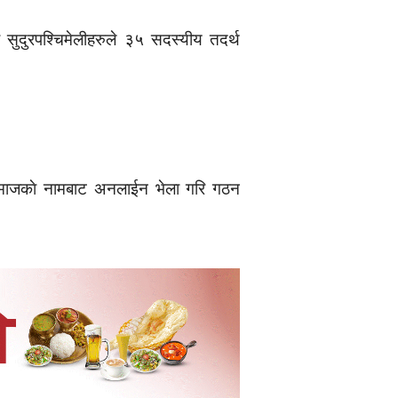
 सुदुरपश्चिमेलीहरुले ३५ सदस्यीय तदर्थ
ली समाजकाे नामबाट अनलाईन भेला गरि गठन