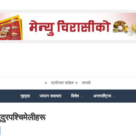
प्रयोगका शर्तहरु :
सम्पर्क
गृहपृष्ठ
जापान समाचार
विशेष
अन्तराष्ट्रिय
दुरपश्चिमेलीहरू
ok
enger
Share