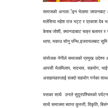
समाजकाे अनलार्इन भेलामा जापानबाट आश
मलेसिया महेश राज भट्ट र प्रकाश देब भट्
केशब जोशी, क्यानडाबाट चक्र बलायर र 
थापा, मकाउ सोनु पन्थि,इजरायलबाट सुमि
संयोजक नेगीले समाजको प्रमुख उदेश्य अ
आपसी मेलमिलाप, सदभाव, सहयोग, भाईचारा
असहायहरुलाई सक्दो सहयोग गर्नका साथ–साथ
यसका साथै उनले सुदुरपश्चिमको पर्यटन त
साथै समाजमा ब्याप्त कुरुती, विकृति, बि