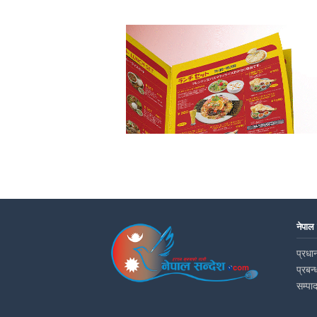
नेपाल
प्रधान
प्रबन्
सम्पा