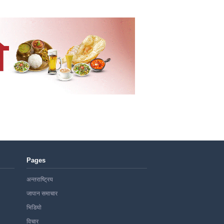
Pages
अन्तराष्ट्रिय
जापान समाचार
भिडियो
विचार