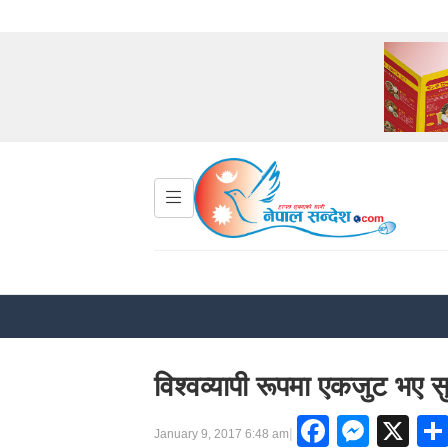
विश्वव्यापी रूपमा एकजुट भए सु
Facebo
Mess
X
|
January 9, 2017 6:48 am