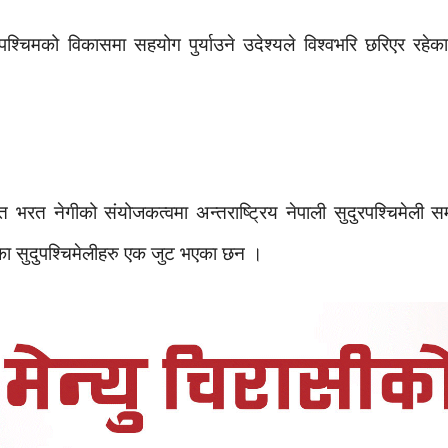
पश्चिमको विकासमा सहयोग पुर्याउने उदेश्यले विश्वभरि छरिएर रहेका
रत भरत नेगीको संयोजकत्वमा अन्तराष्ट्रिय नेपाली सुदुरपश्चिमे
का सुदुपश्चिमेलीहरु एक जुट भएका छन ।