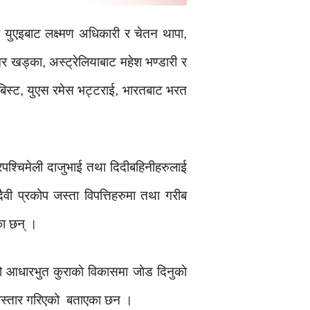
युएइबाट लक्ष्मण अधिकारी र चेतन थापा,
मर खड्का, अस्ट्रेलियाबाट महेश भण्डारी र
िस्ट, युएस रमेस भट्टराई, भारतबाट भरत
पश्चिमेली दाजुभाई तथा दिदीबहिनीहरुलाई
वी प्रकोप जस्ता विपत्तिहरुमा तथा गरीब
का छन् ।
ो आधारभुत कुराकाे विकासमा जाेड दिनुकाे
े विस्तार गरिएको बताएका छन ।