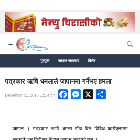
गृहपृष्ठ
जापान समाचार
विशेष
पत्रकार ऋषि धमलाले जापानमा गर्नेभए हमला
Facebook
Messenger
X
Share
|
December 21, 2016 12:14 pm
जापान । पत्रकार ऋषि धमला पाँच दिने विविध कार्यक्रममा
सहभागि हुन बिहीबार बिहान जापान आइपुग्दै छन ।