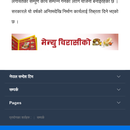
लगायतका सम्पुर्ण कार्य सम्पन्न गर्नका लागि योजना बनाइरहेको छ ।
सरकारले यो वर्षको अन्तिमदेखि निर्माण कार्यलाई तिब्रता दिने भएको
छ ।
नेपाल सन्देश टिम
सम्पर्क
Pages
प्रयोगका शर्तहरु :
सम्पर्क