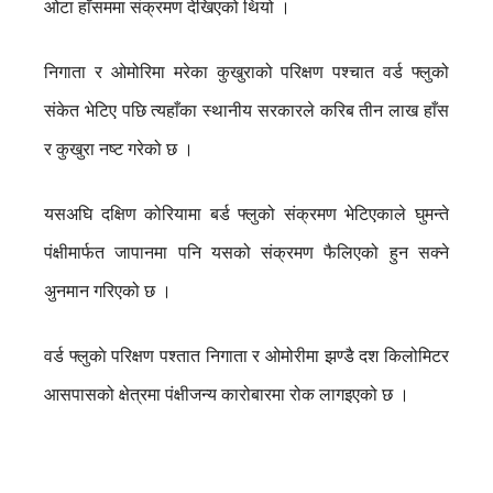
ओटा हाँसममा संक्रमण देखिएको थियो ।
निगाता र ओमोरिमा मरेका कुखुराको परिक्षण पश्चात वर्ड फ्लुको
संकेत भेटिए पछि त्यहाँका स्थानीय सरकारले करिब तीन लाख हाँस
र कुखुरा नष्ट गरेको छ ।
यसअघि दक्षिण कोरियामा बर्ड फ्लुको संक्रमण भेटिएकाले घुमन्ते
पंक्षीमार्फत जापानमा पनि यसको संक्रमण फैलिएको हुन सक्ने
अुनमान गरिएको छ ।
वर्ड फ्लुकाे परिक्षण पश्तात निगाता र ओमोरीमा झण्डै दश किलोमिटर
आसपासको क्षेत्रमा पंक्षीजन्य कारोबारमा रोक लागइएको छ ।