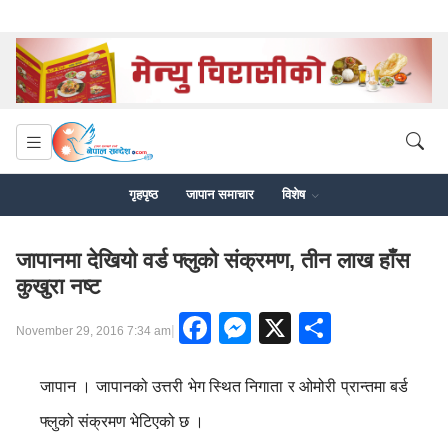
गृहपृष्ठ
जापान समाचार
विशेष
जापानमा देखियाे वर्ड फ्लुकाे संक्रमण, तीन लाख हाँस
कुखुरा नष्ट
Facebook
Messenger
X
Share
|
November 29, 2016 7:34 am
जापान । जापानको उत्तरी भेग स्थित निगाता र ओमोरी प्रान्तमा बर्ड
फ्लुको संक्रमण भेटिएको छ ।