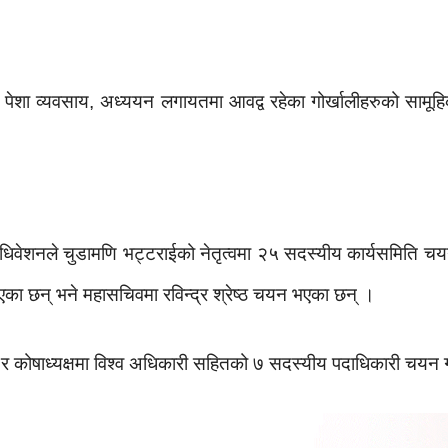
पेशा व्यवसाय, अध्ययन लगायतमा आवद्व रहेका गोर्खालीहरुको साम
धिवेशनले चुडामणि भट्टराईको नेतृत्वमा २५ सदस्यीय कार्यसमिति च
एका छन् भने महासचिवमा रविन्द्र श्रेष्ठ चयन भएका छन् ।
ा र कोषाध्यक्षमा विश्व अधिकारी सहितको ७ सदस्यीय पदाधिकारी चयन