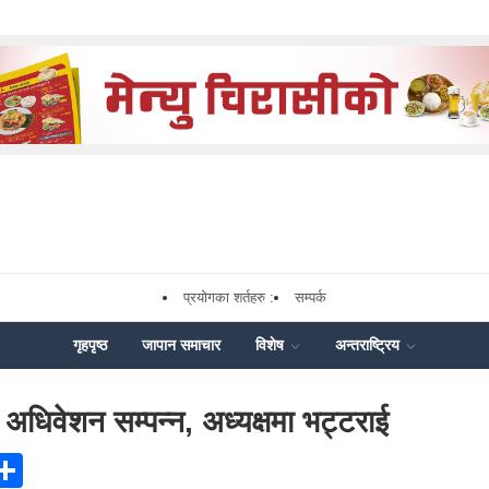
प्रयोगका शर्तहरु :
सम्पर्क
गृहपृष्ठ
जापान समाचार
विशेष
अन्तराष्ट्रिय
धिवेशन सम्पन्न, अध्यक्षमा भट्टराई
ook
senger
X
Share