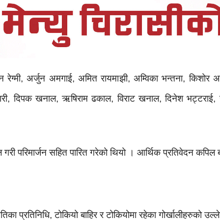
न रेग्मी, अर्जुन अमगाई, अमित रायमाझी, अम्विका भन्तना, किशोर 
कारी, दिपक खनाल, ऋषिराम ढकाल, विराट खनाल, दिनेश भट्टराई, सन्
री परिमार्जन सहित पारित गरेको थियो । आर्थिक प्रतिवेदन कपिल बग
िका प्रतिनिधि, टोकियो बाहिर र टोकियोमा रहेका गोर्खालीहरुको उल्ल