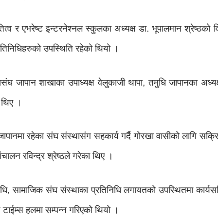
्व र एभरेष्ट इन्टरनेश्नल स्कुलका अध्यक्ष डा. भूपालमान श्रेष्ठक
्रतिनिधिहरुको उपस्थिति रहेको थियो ।
 जापान शाखाका उपाध्यक्ष वेलुकाजी थापा, तमुधि जापानका अध्यक्ष 
ा थिए ।
े जापानमा रहेका संघ संस्थासंग सहकार्य गर्दै गोरखा वासीको लागि सक
लन रविन्द्र श्रेष्ठले गरेका थिए ।
िधि, सामाजिक संघ संस्थाका प्रतिनिधि लगायतको उपस्थितमा कार्य
 टाईम्स हलमा सम्पन्न गरिएको थियो ।