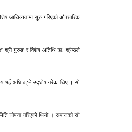
ो विशेष आथित्यतामा सुरु गरिएको औपचारिक
श्री गुरुङ र विशेष अतिथि डा. श्रेष्ठले
्रिय भई अघि बढ्ने उद्घोष गरेका थिए । सो
समिति घोषणा गरिएको थियो । समाजको सो