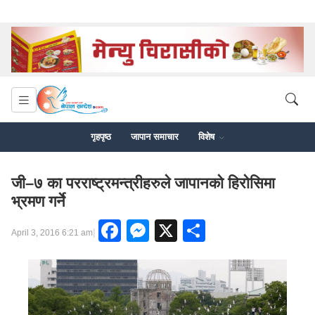
गृहपृष्ठ
जापान समाचार
विशेष
जी–७ का परराष्ट्रमन्त्रीहरुले जापानको हिरोसिमा
भ्रमण गर्ने
Facebook
Messenger
X
Share
|
April 3, 2016 6:21 am