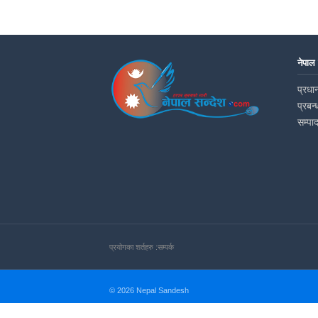
नेपाल
प्रधान
प्रबन्
सम्पा
प्रयोगका शर्तहरु :
सम्पर्क
© 2026 Nepal Sandesh