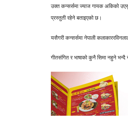
उक्त कन्सर्समा ज्याज गायक अकिको उएसु
प्रस्तुती रहेने बताइएको छ।
यसैगरी कन्सर्समा नेपाली कलाकाररविनलाला 
गीतसंगित र भाषाको कुनै सिमा नहुने भन्