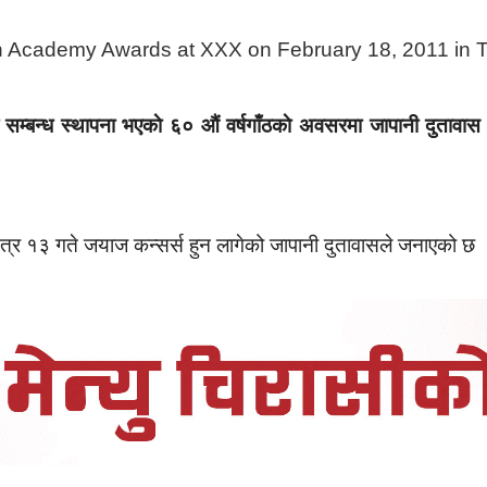
म्बन्ध स्थापना भएकाे ६० औं वर्षगाँठकाे अवसरमा जापानी दुतावास र
ैत्र १३ गते जयाज कन्सर्स हुन लागेको जापानी दुतावासले जनाएको छ 