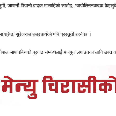
गी, जापानी पियानो वादक मासाहिको सातोह, भ्वायोलिननवादक केइसुक
श्रेष्ठ, सुरेजराज बज्रचार्यको पनि प्रस्तुती रहने छ ।
दै नेपाल जापानबिचको प्रगाढ संम्बन्धलाई मजबुज लगाउनका लागि उक्त 