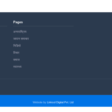
Pages
अन्तराष्ट्रिय
जापान समाचार
भिडियो
विचार
समाज
स्वास्थ्य
Website by
Linksol Digital Pvt. Ltd