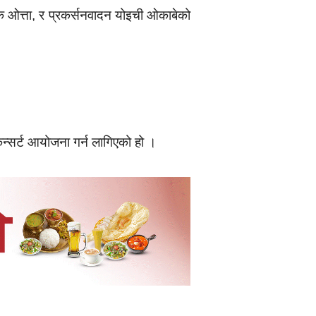
े ओत्ता, र प्रकर्सनवादन योइची ओकाबेको
कन्सर्ट आयोजना गर्न लागिएको हो ।