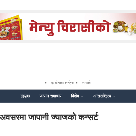
प्रयोगका शर्तहरु :
सम्पर्क
गृहपृष्ठ
जापान समाचार
विशेष
अन्तराष्ट्रिय
 अवसरमा जापानी ज्याजको कन्सर्ट
ok
enger
Share