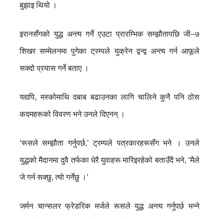
बुझाइ थियो ।
इरानसँगको युद्ध अन्त्य गर्ने एउटा प्रारम्भिक सम्झौतापछि जी–७
शिखर सम्मेलनमा पुगेका ट्रम्पले युक्रेन द्वन्द्व अन्त्य गर्न आफूले
सक्दो प्रयास गर्ने बताए ।
यद्यपि, मस्कोमाथि दबाब बढाउनका लागि चालिने कुनै पनि ठोस
कदमहरूको विवरण भने उनले दिएनन् ।
‘रूसले सम्झौता गर्नुपर्छ,’ ट्रम्पले पत्रकारहरूसँग भने । उनले
युद्धको मैदानमा दुवै तर्फका धेरै युवाहरू मारिइरहेको बताउँदै भने, ‘मैले
जे गर्न सक्छु, त्यो गर्नेछु ।’
जर्मन चान्सलर फ्रेडरिक मर्जले रूसले युद्ध अन्त्य गर्नुपर्छ भन्ने