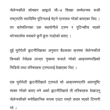
जेलेन्स्कीले सोमबार आफूले जी–७ शिखर सम्मेलनमा रूसी
राष्ट्रपति भ्लादिमिर पुटिनलाई भेट्ने प्रस्ताव गरेको बताएका थिए ।
तर क्रेमलिनका एक सहयोगीले ट्रम्प र पुटिनबीच भएको
फोनवार्तामा यसबारे कुनै कुरा नउठेको बताए ।
दुई युरोपेली कूटनीतिज्ञका अनुसार बैठकका क्रममा जेलेन्स्कीले
किभको पेचेस्र्क लाभ्रा गुम्बामा रूसले गरेको आक्रमणपछिको
भिडियो तथा तस्बिरहरू ट्रम्पलाई देखाएका थिए ।
एक युरोपेली कूटनीतिज्ञले ट्रम्पले सो आक्रमणप्रति असन्तुष्टि
व्यक्त गरेको बताए भने अर्का कूटनीतिज्ञले ती तस्बिरहरू देखाउनु
जेलेन्स्कीको मनोवैज्ञानिक रूपमा एउटा राम्रो कदम भएको टिप्पणी
गरे ।