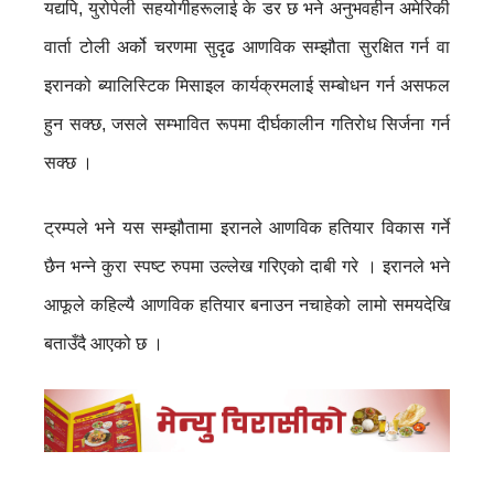
यद्यपि, युरोपेली सहयोगीहरूलाई के डर छ भने अनुभवहीन अमेरिकी
वार्ता टोली अर्को चरणमा सुदृढ आणविक सम्झौता सुरक्षित गर्न वा
इरानको ब्यालिस्टिक मिसाइल कार्यक्रमलाई सम्बोधन गर्न असफल
हुन सक्छ, जसले सम्भावित रूपमा दीर्घकालीन गतिरोध सिर्जना गर्न
सक्छ ।
ट्रम्पले भने यस सम्झौतामा इरानले आणविक हतियार विकास गर्ने
छैन भन्ने कुरा स्पष्ट रुपमा उल्लेख गरिएको दाबी गरे । इरानले भने
आफूले कहिल्यै आणविक हतियार बनाउन नचाहेको लामो समयदेखि
बताउँदै आएको छ ।