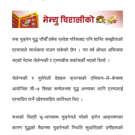
रुस युक्रेन युद्ध पाँचौँ वर्षमा प्रवेश गरिसक्दा पनि शान्ति सम्झौताको
प्रयासले सार्थकता पाउन सकेको छैन । गत वर्ष ओभल अफिसमा
भएको भेटमा जेलेन्स्की र ट्रम्पबीच चर्काचर्की भएको थियो ।
जेलेन्स्की र युरोपेली देशहरु फ्रान्सको एभियान–ले–बेन्समा
आयोजित जी–७ शिखर सम्मेलनमा युद्ध अन्त्यका लागि ट्रम्पलाई
प्रभावित पार्ने उद्देश्यसहित उपस्थित थिए ।
रूसको भित्री भू–भागसम्म युक्रेनले गरेको ड्रोन आक्रमणका
कारण युद्धको मैदानमा युक्रेनको स्थिति सुधारिएको उनीहरूको