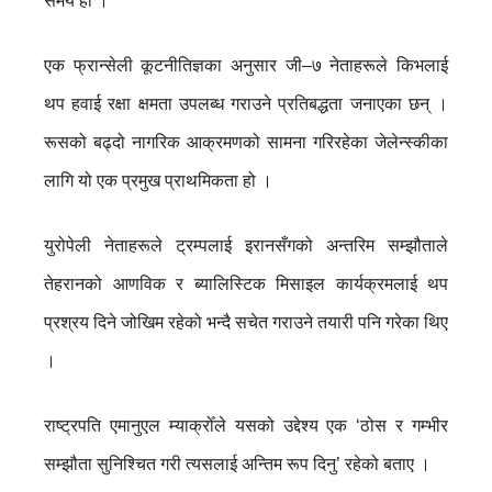
समय हो ।’
एक फ्रान्सेली कूटनीतिज्ञका अनुसार जी–७ नेताहरूले किभलाई
थप हवाई रक्षा क्षमता उपलब्ध गराउने प्रतिबद्धता जनाएका छन् ।
रूसको बढ्दो नागरिक आक्रमणको सामना गरिरहेका जेलेन्स्कीका
लागि यो एक प्रमुख प्राथमिकता हो ।
युरोपेली नेताहरूले ट्रम्पलाई इरानसँगको अन्तरिम सम्झौताले
तेहरानको आणविक र ब्यालिस्टिक मिसाइल कार्यक्रमलाई थप
प्रश्रय दिने जोखिम रहेको भन्दै सचेत गराउने तयारी पनि गरेका थिए
।
राष्ट्रपति एमानुएल म्याक्रोँले यसको उद्देश्य एक ‘ठोस र गम्भीर
सम्झौता सुनिश्चित गरी त्यसलाई अन्तिम रूप दिनु’ रहेको बताए ।