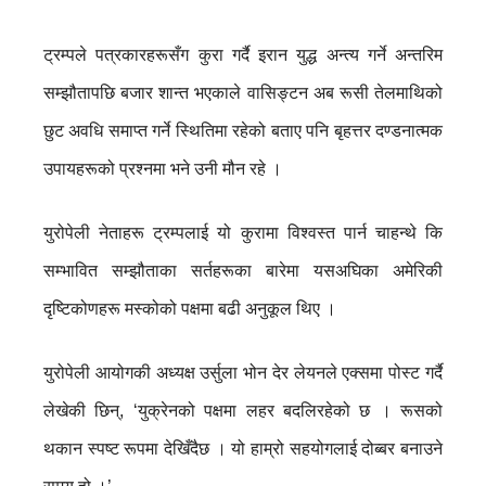
ट्रम्पले पत्रकारहरूसँग कुरा गर्दै इरान युद्ध अन्त्य गर्ने अन्तरिम
सम्झौतापछि बजार शान्त भएकाले वासिङ्टन अब रूसी तेलमाथिको
छुट अवधि समाप्त गर्ने स्थितिमा रहेको बताए पनि बृहत्तर दण्डनात्मक
उपायहरूको प्रश्नमा भने उनी मौन रहे ।
युरोपेली नेताहरू ट्रम्पलाई यो कुरामा विश्वस्त पार्न चाहन्थे कि
सम्भावित सम्झौताका सर्तहरूका बारेमा यसअघिका अमेरिकी
दृष्टिकोणहरू मस्कोको पक्षमा बढी अनुकूल थिए ।
युरोपेली आयोगकी अध्यक्ष उर्सुला भोन देर लेयनले एक्समा पोस्ट गर्दै
लेखेकी छिन्, ‘युक्रेनको पक्षमा लहर बदलिरहेको छ । रूसको
थकान स्पष्ट रूपमा देखिँदैछ । यो हाम्रो सहयोगलाई दोब्बर बनाउने