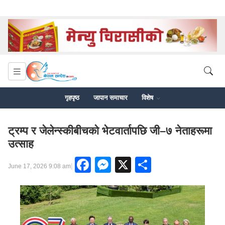
गृहपृष्ठ
जापान समाचार
विशेष
ट्रम्प र जेलेन्स्कीबीचको भेटवार्तापछि जी–७ नेताहरूमा
उत्साह
Facebook
Messenger
X
Share
|
June 17, 2026 9:08 am