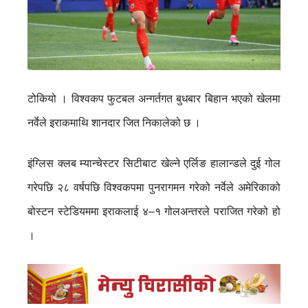
टोकियो । विश्वकप फुटबल अन्गर्तगत बुधबार बिहान भएको खेलमा
नर्वेले इराकमाथि शानदार जित निकालेको छ ।
इंग्लिस क्लब म्यान्चेस्टर सिटीबाट खेल्ने एर्लिङ हालान्डले दुई गोल
गरेपछि २८ वर्षपछि विश्वकपमा पुनरागमन गरेको नर्वेले अमेरिकाको
बोस्टन स्टेडियममा इराकलाई ४–१ गोलअन्तरले पराजित गरेको हो
।