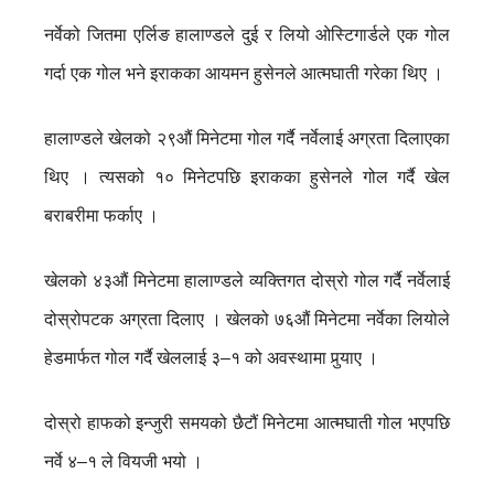
नर्वेको जितमा एर्लिङ हालाण्डले दुई र लियो ओस्टिगार्डले एक गोल
गर्दा एक गोल भने इराकका आयमन हुसेनले आत्मघाती गरेका थिए ।
हालाण्डले खेलको २९औं मिनेटमा गोल गर्दै नर्वेलाई अग्रता दिलाएका
थिए । त्यसको १० मिनेटपछि इराकका हुसेनले गोल गर्दै खेल
बराबरीमा फर्काए ।
खेलको ४३औं मिनेटमा हालाण्डले व्यक्तिगत दोस्रो गोल गर्दै नर्वेलाई
दोस्रोपटक अग्रता दिलाए । खेलको ७६औं मिनेटमा नर्वेका लियोले
हेडमार्फत गोल गर्दै खेललाई ३–१ को अवस्थामा पुर्‍याए ।
दोस्रो हाफको इन्जुरी समयको छैटौं मिनेटमा आत्मघाती गोल भएपछि
नर्वे ४–१ ले वियजी भयो ।