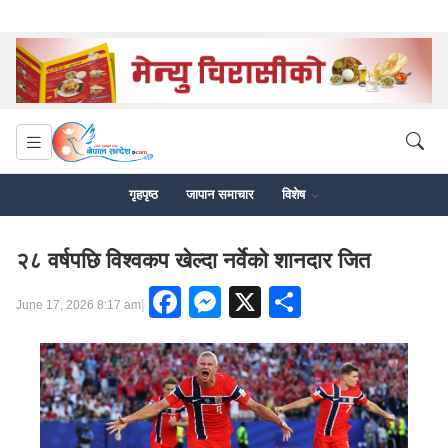
गृहपृष्ठ
जापान समाचार
विशेष
२८ वर्षपछि विश्वकप खेल्दा नर्वेको शानदार जित
Facebook
Messenger
X
Share
|
June 17, 2026 8:17 am