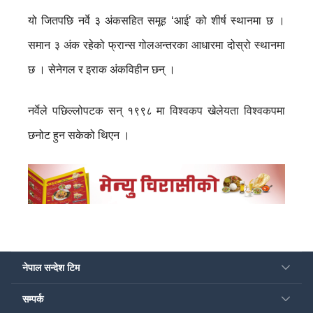
यो जितपछि नर्वे ३ अंकसहित समूह ‘आई’ को शीर्ष स्थानमा छ ।
समान ३ अंक रहेको फ्रान्स गोलअन्तरका आधारमा दोस्रो स्थानमा
छ । सेनेगल र इराक अंकविहीन छन् ।
नर्वेले पछिल्लोपटक सन् १९९८ मा विश्वकप खेलेयता विश्वकपमा
छनोट हुन सकेको थिएन ।
नेपाल सन्देश टिम
सम्पर्क