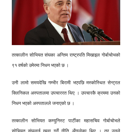
तत्कालीन सोभियत संघका अन्तिम राष्ट्रपति मिखाइल गोर्बाचोभको
९१ वर्षको उमेरमा निधन भएको छ ।
उनी लामो समयदेखि गम्भीर बिरामी भएपछि मस्कोस्थित सेन्ट्रल
क्लिनिकल अस्पतालमा उपचाररत थिए । उपचारकै क्रममा उनको
निधन भएको अस्पतालले जनाएको छ ।
तत्कालीन सोभियत कम्युनिस्ट पार्टीका महासचिव गोर्बाचोभले
सोभियत संघलाई खुला गर्ने नीति अँगालेका थिए । तर उनले