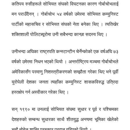
कतिपय रुसीहरूले सोभियत संघको विघटनका कारण गोर्बाचोभलाई
मन पराउँदैनन् । गोर्बाचोभ ५४ वर्षको उमेरमा सोभियत कम्युनिस्ट
पार्टीको महासचिव र सोभियत संघको नेता बनेका थिए । त्यतिखेर
शक्तिशाली पोलिटब्यूरोमा उनी सबैभन्दा कान्छा सदस्य थिए ।
उनीभन्दा अघिका राष्ट्रपति कन्स्टान्टीन चेर्नेन्कोको एक वर्षअघि ७३
वर्षको उमेरमा निधन भएको थियो । अन्तर्राष्ट्रिय मञ्चमा गोर्बाचोभले
अमेरिकासँग परमाणु निशस्त्रीकरणको सम्झौता गरेका थिए भने पूर्वी
युरोपेली देशका जनता त्यहाँका कम्युनिस्ट शासकविरुद्ध उत्रिदा
हस्तक्षेप गर्न अस्वीकार गरेका थिए ।
सन् १९९० मा उनलाई सोभियत संघमा सुधार र पूर्व र पश्चिमका
देशहरुको सम्बन्ध सुधारका साथै शीतयुद्ध अन्त्यमा भूमिका खेलेको
भन्दै नोबेल शान्ति पुरस्कार प्रदान गरिएको थियो ।