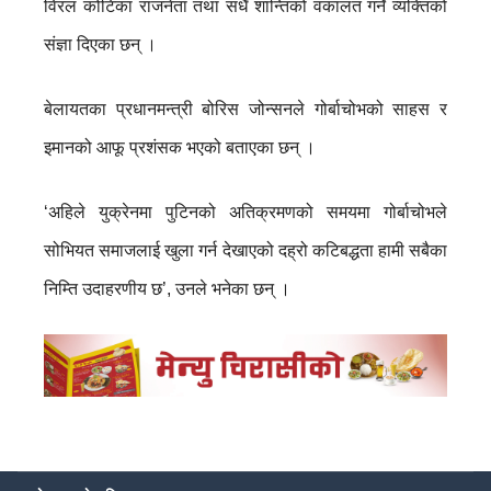
विरल कोटिका राजनेता तथा सधैँ शान्तिको वकालत गर्ने व्यक्तिको
संज्ञा दिएका छन् ।
बेलायतका प्रधानमन्त्री बोरिस जोन्सनले गोर्बाचोभको साहस र
इमानको आफू प्रशंसक भएको बताएका छन् ।
‘अहिले युक्रेनमा पुटिनको अतिक्रमणको समयमा गोर्बाचोभले
सोभियत समाजलाई खुला गर्न देखाएको दह्रो कटिबद्धता हामी सबैका
निम्ति उदाहरणीय छ’, उनले भनेका छन् ।