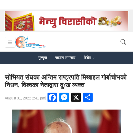
गृहपृष्ठ
जापान समाचार
विशेष
सोभियत संघका अन्तिम राष्ट्रपति मिखाइल गोर्बाचोभको
निधन, विश्वका नेताद्वारा दुःख व्यक्त
Facebook
Messenger
X
Share
|
August 31, 2022 2:41 pm