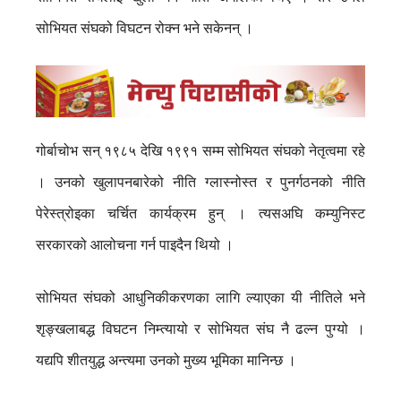
सोभियत संघको विघटन रोक्न भने सकेनन् ।
गोर्बाचोभ सन् १९८५ देखि १९९१ सम्म सोभियत संघको नेतृत्वमा रहे
। उनको खुलापनबारेको नीति ग्लास्नोस्त र पुनर्गठनको नीति
पेरेस्त्रोइका चर्चित कार्यक्रम हुन् । त्यसअघि कम्युनिस्ट
सरकारको आलोचना गर्न पाइदैन थियो ।
सोभियत संघको आधुनिकीकरणका लागि ल्याएका यी नीतिले भने
शृङ्खलाबद्ध विघटन निम्त्यायो र सोभियत संघ नै ढल्न पुग्यो ।
यद्यपि शीतयुद्ध अन्त्यमा उनको मुख्य भूमिका मानिन्छ ।