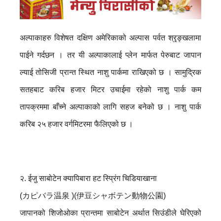
अल्पाकाहरु विशेषत दक्षिण अमेरिकाको अल्पास पर्वत श्रृङ्खलामा
पाईने गर्दछन । तर यी अल्पाकालाई प्लेन मार्फत पेरुबाट जापान
ल्याई तोसिजी प्रान्त स्थित नाशु पार्कमा राखिएको छ । सामुद्रिक
सतहबाट करिब हजार मिटर उचाईमा रहेको नाशु पार्क कम
तापक्रममा बाँच्ने अल्पाकाको लागि सहज बनेको छ । नाशु पार्क
करिब २५ हजार वर्गमिटरमा फैलिएको छ ।
२. ईजु साबोटेन क्यापिबारा हट स्प्रिंग चिडियाखाना
(カピバラ温泉 )(伊豆シャボテン動物公園)
जापानको शिजोओका प्रान्तमा साबोटेन अर्थात सिउंडीले घेरिएको