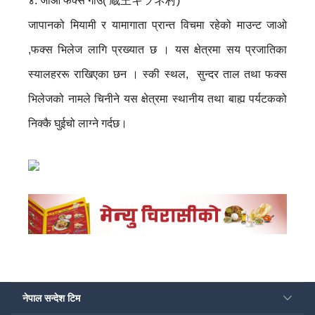
४. जाओ फक्स गाउँ( 蔵王キツネ村)
जापानको मियामी र यामागाता प्रान्त विचमा रहेको माउन्ट जाओ
,फक्स भिलेज लागि प्रख्यात छ । यस क्षेत्रमा सय प्रजातिका
स्यालहररू राखिएका छन । स्की स्थल, सुन्दर ताल तथा फक्स
भिलेजको नामले चिनीने यस क्षेत्रमा स्थानीय तथा बाह्य पर्यटकको
निक्कै घुईचो लाग्ने गर्दछ।
नेपाल सन्देश टिम