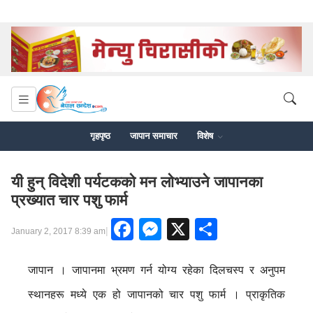
गृहपृष्ठ
जापान समाचार
विशेष
यी हुन् विदेशी पर्यटककाे मन लाेभ्याउने जापानका
प्रख्यात चार पशु फार्म
Facebook
Messenger
X
Share
|
January 2, 2017 8:39 am
जापान । जापानमा भ्रमण गर्न योग्य रहेका दिलचस्प र अनुपम
स्थानहरू मध्ये एक हो जापानको चार पशु फार्म । प्राकृतिक