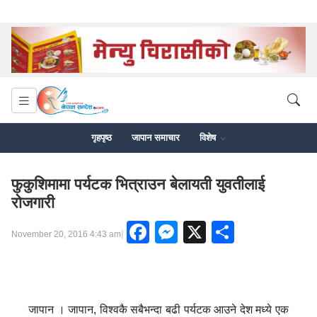
गृहपृष्ठ
जापान समाचार
विशेष
फुकुशिमामा पर्यटक भित्राउन बेलायती युवतीलाई
रोजगारी
Facebook
Messenger
X
Share
|
November 20, 2016 4:43 am
जापान । जापान, विश्वकै सबैभन्दा बढी पर्यटक आउने देश मध्ये एक