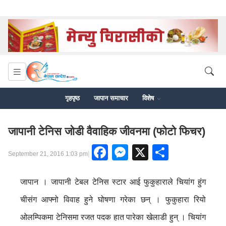
गृहपृष्ठ
जापान समाचार
विशेष
जापानी टेनिस जोडी वैवाहिक जीवनमा (फोटो फिचर)
Facebook
Messenger
X
Share
|
September 21, 2016 1:03 pm
जापान । जापानी टेबल टेनिस स्टार आई फुकुहाराले चियांग हुंग
चीसंग आफ्नो विवाह हुने घोषणा गरेका छन् । फुकुहारा रियो
ओलम्पिकमा टेनिसमा रजत पदक हात पारेका खेलाडी हुन् । चियांग