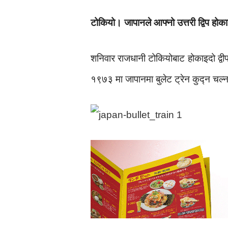
टोकियो। जापानले आफ्नो उत्तरी द्विप होक
शनिवार राजधानी टोकियोबाट होकाइदो द्वी
१९७३ मा जापानमा बुलेट ट्रेन कुद्न चल