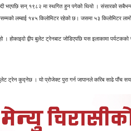
्दी भएपछि सन् १९८२ मा स्थगित हुन पगेको थियो । संसारको सबैभन्दा ल
कुतोसम्मको लम्बाई १४५ किलोमिटर रहेको छ। जसमा ५३ किलोमिटर लाम
 हो । होकाइदो द्वीप बुलेट ट्रेनबाट जोडिएपछि यस इलाकामा पर्यटकको
ट ट्रेन कुद्नेछ । यो प्रोजेक्ट पुरा गर्न जापानले करिब साढे पाँच सय अ