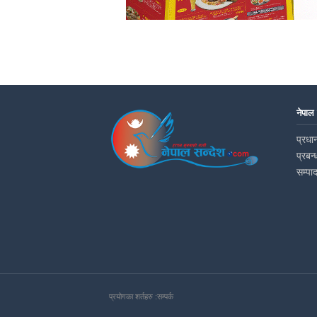
नेपाल
प्रधान
प्रबन्
सम्पा
प्रयोगका शर्तहरु :
सम्पर्क