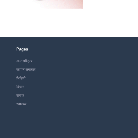
Pages
अन्तराष्ट्रिय
जापान समाचार
भिडियो
विचार
समाज
स्वास्थ्य