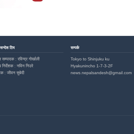
 सन्देश टिम
सम्पर्क
 सम्पादक : रविन्द्र गोर्खाली
Tokyo to Shinjuku ku
ध निर्देशक : नविन निउरे
Hyakunincho 1-7-3-2F
दक : जीवन सुबेदी
news.nepalsandesh@gmail.com