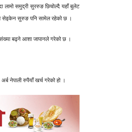
ामो समुद्री सुररुङ छिचोल्दै यहाँ बुलेट
ो सेइकेन सुरुङ पनि सामेल रहेको छ ।
 संख्या बढ्ने आशा जापानले गरेको छ ।
र्ब नेपाली रुपैयाँ खर्च गरेको हो ।