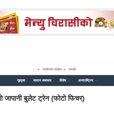
प्रयोगका शर्तहरु :
सम्पर्क
गृहपृष्ठ
जापान समाचार
विशेष
अन्तराष्ट्रिय
भयो जापानी बुलेट ट्रेन (फाेटाे फिचर)
ok
enger
Share