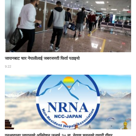
जापानबाट चार नेपालीलाई जबरजस्ती फिर्ता पठाइयो
9:22
एनआरएनए जापानको अधिवेशन जुलाई २० मा, नेतृत्व चयनको तयारी तीव्र