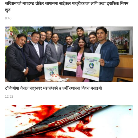
जरिवानाको मापदण्ड तोकेर जापानमा साईकल यात्रीहरुका लागि कडा ट्राफिक नियम
शुरु
8:46
टोकियोमा नेपाल पत्रकार महासंघको ७१औँ स्थापना दिवस मनाइयो
12:32