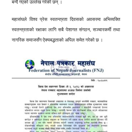
बन्दै गएको उल्लेख गरेकी छन् ।
महासंघले विश्व प्रेस स्वतन्त्रता दिवसको अवसरमा अभिव्यक्ति
स्वतन्त्रताको रक्षाका लागि सबै पेशागत संगठन, सञ्चारकर्मी तथा
नागरिक समाजसँग ऐक्यबद्धताको अपिल समेत गरेको छ ।