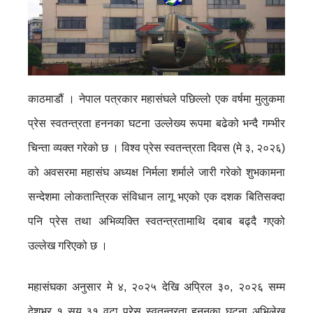
काठमाडौं । नेपाल पत्रकार महासंघले पछिल्लो एक वर्षमा मुलुकमा
प्रेस स्वतन्त्रता हननका घटना उल्लेख्य रूपमा बढेको भन्दै गम्भीर
चिन्ता व्यक्त गरेको छ । विश्व प्रेस स्वतन्त्रता दिवस (मे ३, २०२६)
को अवसरमा महासंघ अध्यक्ष निर्मला शर्माले जारी गरेको शुभकामना
सन्देशमा लोकतान्त्रिक संविधान लागू भएको एक दशक बितिसक्दा
पनि प्रेस तथा अभिव्यक्ति स्वतन्त्रतामाथि दबाब बढ्दै गएको
उल्लेख गरिएको छ ।
महासंघका अनुसार मे ४, २०२५ देखि अप्रिल ३०, २०२६ सम्म
देशभर १ सय ३१ वटा प्रेस स्वतन्त्रता हननका घटना अभिलेख