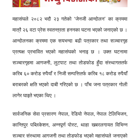
महासंघले २०८२ भदौ २३ गतेको ‘जेनजी आन्दोलन’ का क्रममा
मात्रै २६ वटा प्रेस स्वतन्त्रता हननका घटना भएको जनाएको छ ।
आन्दोलनका क्रममा एक सयभन्दा बढी पत्रकार तथा सञ्चारगृह
प्रत्यक्ष प्रभावित भएको महासंघको भनाइ छ । उक्त घटनामा
सञ्चारगृहमा आगजनी, लुटपाट तथा तोडफोड हुँदा संस्थागततर्फ
करिब ६० करोड रुपैयाँ र निजी सम्पत्तितर्फ करिब १८ करोड रुपैयाँ
बराबरको क्षति भएको दाबी गरिएको छ । पाँच जना पत्रकार गोली
लागेर घाइते भएका थिए ।
सार्वजनिक सेवा प्रसारण नेपाल, रेडियो नेपाल, नेपाल टेलिभिजन,
कान्तिपुर पब्लिकेशन, अन्नपूर्ण पोस्ट, थाहा खबरलगायत विभिन्न
सञ्चार संस्थामा आगजनी तथा तोडफोड भएको महासंघले जनाएको