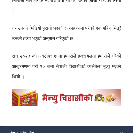
भिडिओ सार्वजनिक भएपछि उनी जीवितै रहेको आशा गरिएको थियो
।
तर उनको भिडियो पुरानो भएको र अपहरणमा परेको एक महिनाभित्रै
उनको हत्या भएको अनुमान गरिएको छ ।
सन् २०२३ को अक्टोबर ७ मा हमासले इजरायलमा हमासले गरेको
आक्रमणमा परी १० जना नेपाली विद्यार्थीको त्यसैबेला मृत्यु भएको
थियो ।