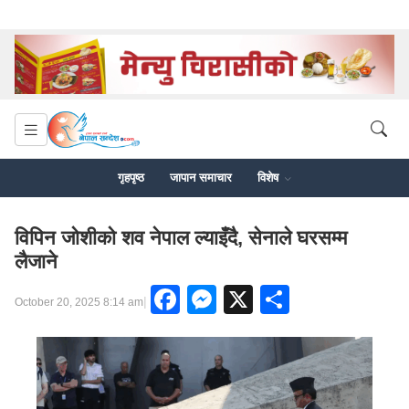
गृहपृष्ठ
जापान समाचार
विशेष
विपिन जोशीको शव नेपाल ल्याइँदै, सेनाले घरसम्म
लैजाने
Facebook
Messenger
X
Share
|
October 20, 2025 8:14 am