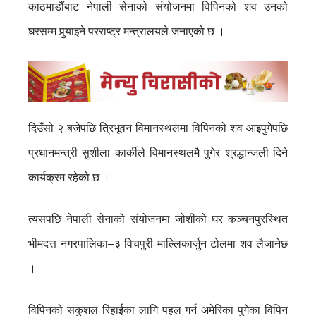
काठमाडौंबाट नेपाली सेनाको संयोजनमा विपिनको शव उनको
घरसम्म पुर्‍याइने परराष्ट्र मन्त्रालयले जनाएको छ ।
दिउँसो २ बजेपछि त्रिभूवन विमानस्थलमा विपिनको शव आइपुगेपछि
प्रधानमन्त्री सुशीला कार्कीले विमानस्थलमै पुगेर श्रद्धान्जली दिने
कार्यक्रम रहेको छ ।
त्यसपछि नेपाली सेनाको संयोजनमा जोशीको घर कञ्चनपुरस्थित
भीमदत्त नगरपालिका–३ विचपुरी माल्लिकार्जुन टोलमा शव लैजानेछ
।
विपिनको सकुशल रिहाईका लागि पहल गर्न अमेरिका पुगेका विपिन