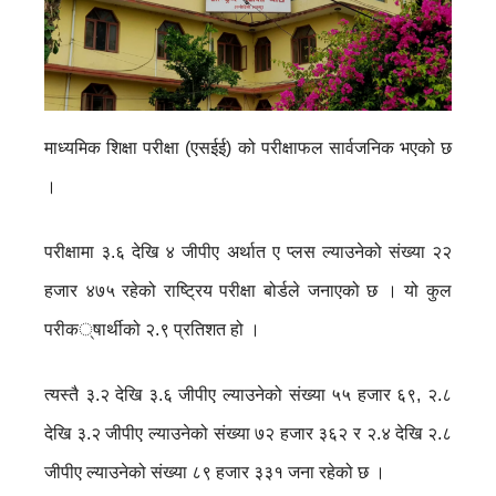
माध्यमिक शिक्षा परीक्षा (एसईई) को परीक्षाफल सार्वजनिक भएको छ
।
परीक्षामा ३.६ देखि ४ जीपीए अर्थात ए प्लस ल्याउनेको संख्या २२
हजार ४७५ रहेको राष्ट्रिय परीक्षा बोर्डले जनाएको छ । यो कुल
परीक
्षार्थीको २.९ प्रतिशत हो ।
त्यस्तै ३.२ देखि ३.६ जीपीए ल्याउनेको संख्या ५५ हजार ६९, २.८
देखि ३.२ जीपीए ल्याउनेको संख्या ७२ हजार ३६२ र २.४ देखि २.८
जीपीए ल्याउनेको संख्या ८९ हजार ३३१ जना रहेको छ ।