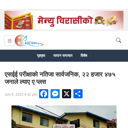
गृहपृष्ठ
जापान समाचार
विशेष
एसईई परीक्षाको नतिजा सार्वजनिक, २२ हजार ४७५
जनाले ल्याए ए प्लस
Facebook
Messenger
X
Share
|
July 6, 2023 4:32 pm