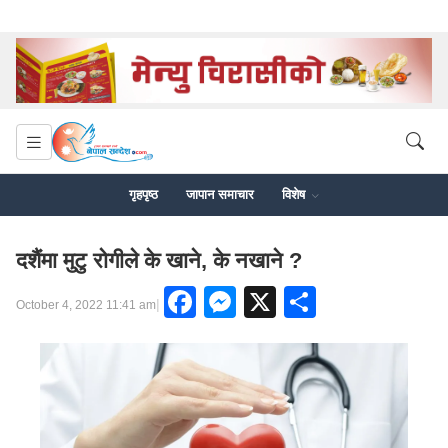
गृहपृष्ठ
जापान समाचार
विशेष
दशैंमा मुटु रोगीले के खाने, के नखाने ?
Facebook
Messenger
X
Share
|
October 4, 2022 11:41 am