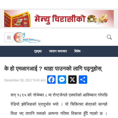
गृहपृष्ठ
जापान समाचार
विशेष
के हो एमआरआई ? थाहा पाउनको लागि पढ्नुहोस्
Facebook
Messenger
X
Share
|
December 30, 2017 9:45 am
सन् १८९५ को नोभेम्बर ८ मा रोन्टजेनले एक्सरेको आविष्कार गरेपछि
रेडियो इमेजिङको प्रादुर्भाव भयो । यो चिकित्सा क्षेत्रको कान्छो
विधा भए तापनि यसको अत्यन्त गतिमा विकास हुँदै गएको छ ।