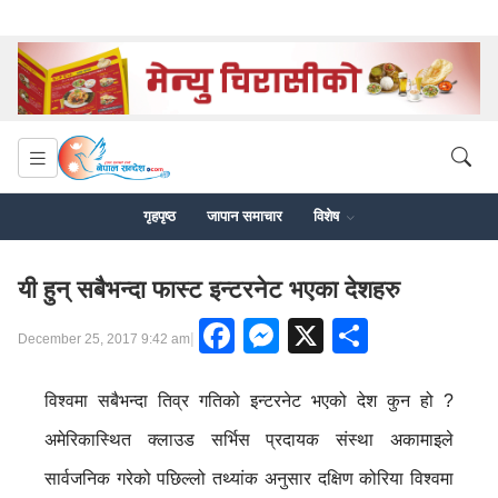
गृहपृष्ठ
जापान समाचार
विशेष
यी हुन् सबैभन्दा फास्ट इन्टरनेट भएका देशहरु
Facebook
Messenger
X
Share
|
December 25, 2017 9:42 am
विश्वमा सबैभन्दा तिव्र गतिको इन्टरनेट भएको देश कुन हो ?
अमेरिकास्थित क्लाउड सर्भिस प्रदायक संस्था अकामाइले
सार्वजनिक गरेको पछिल्लो तथ्यांक अनुसार दक्षिण कोरिया विश्वमा