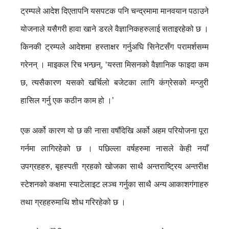
ट्रम्पले आदेश दिएतापनि यसपटक पनि चन्द्रमामा मानवयान पठाउने
योजनाले यसैगरी हावा खाने डरले वैज्ञानिकहरुलाई सताइरहेको छ ।
किनकी ट्रम्पले आदेशमा हस्ताक्षर गर्नुअघि सिनेटसँग परामर्शसम्म
गरेनन् । माइकल रिच भन्छन्, ‘यस्ता मिसनको वैज्ञानिक फाइदा कम
छ, त्यसैकारण यसको खर्चिलो बजेटका लागि कंग्रेसको मन्जुरी
हासिल गर्नु एक कठीन काम हो ।’
एक अर्को कारण यो छ की नासा वर्षौँदेखि अर्को अहम परियोजना पूरा
गर्नमा लागिरहेको छ । पछिल्ला वर्षहरुमा नासले केही नयाँ
उपग्रहहरु, बृहस्पती ग्रहको खोजका साथै अन्तराष्ट्रिय अन्तरीक्ष
स्टेशनको कक्षमा स्याटेलाइट लञ्च गर्नुका साथै अन्य आकाशगंगाहरु
तथा ग्रहहरुमाथि शोध गरिरहेको छ ।