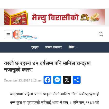
गृहपृष्ठ
जापान समाचार
विशेष
यस्तो छ रहस्य ४५ वर्षसम्म पनि मानिस चन्द्रमा
नजानुको कारण
Facebook
Messenger
X
Share
|
December 23, 2017 2:13 am
चन्द्रमामा पहिलो पटक पाइला टेक्ने मानिस निल आर्मस्ट्रङ्ग हो
भन्ने कुरा त प्रायजसो सबैलाई थाहा नै छन् । उनि सन् १९६२ को